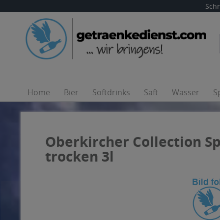
Schn
Home
Bier
Softdrinks
Saft
Wasser
S
Oberkircher Collection 
trocken 3l