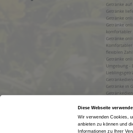
Getränke auf
Getränke lief
Getränke onli
Getränke onli
komfortabler 
Getränke onli
Komfortabler 
flexiblen Zah
Getränke onl
Umgebung - 
Lieblingsget
Getränkediens
Getränke in G
Getränkedien
zuverlässige
und Umgebu
Diese Webseite verwende
Getränkeliefe
Wir verwenden Cookies, um
Liefergebiet
anbieten zu können und di
Lieferservice
Informationen zu Ihrer Ve