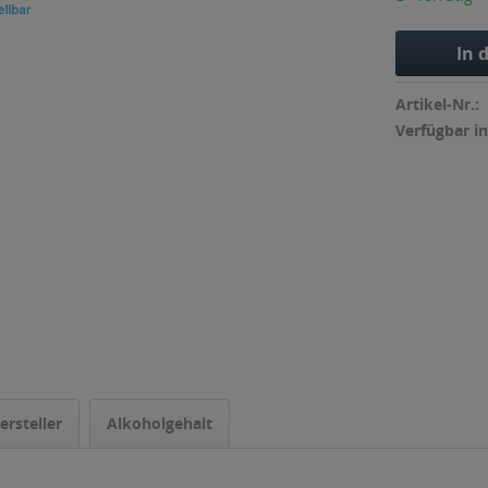
In 
Artikel-Nr.:
Verfügbar in
ersteller
Alkoholgehalt