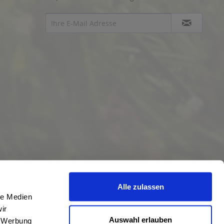
Alle zulassen
le Medien
ir
Auswahl erlauben
, Werbung