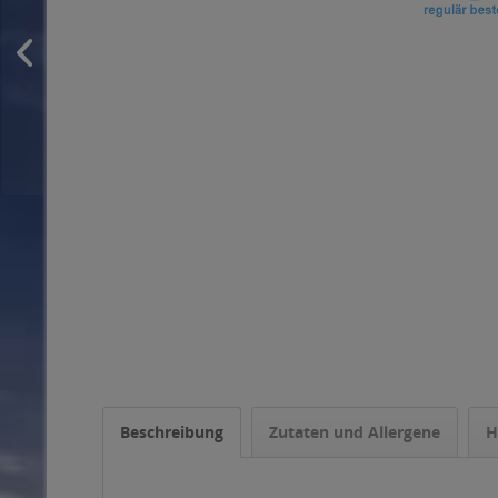
Beschreibung
Zutaten und Allergene
H