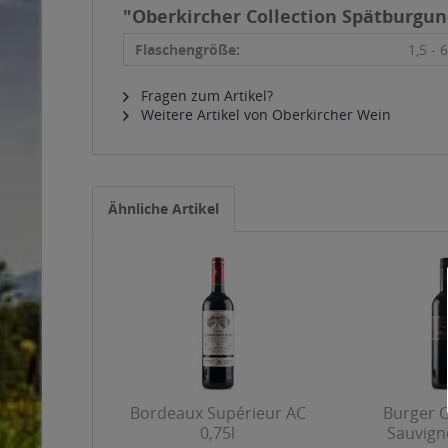
"Oberkircher Collection Spätburgun
Flaschengröße:
1,5 - 6
Fragen zum Artikel?
Weitere Artikel von Oberkircher Wein
Ähnliche Artikel
Bordeaux Supérieur AC
Burger 
0,75l
Sauvign