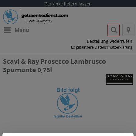
Getränke liefern lassen
Menü
Bestellung widerrufen
Es gilt unsere
Datenschutzerklärung
Scavi & Ray Prosecco Lambrusco
Spumante 0,75l