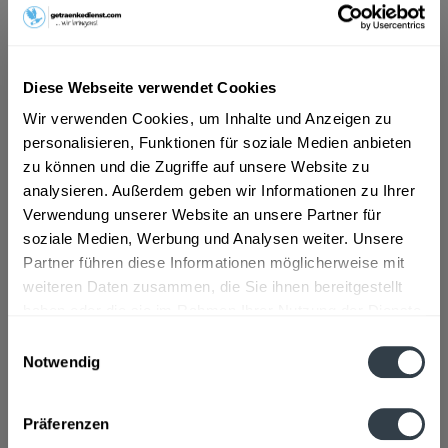
ab 9,89 € *
Diese Webseite verwendet Cookies
Inhalt:
0.75 Liter (13,19 € * / 1 Liter)
inkl. MwSt.
ggf. zzgl. Erschwerniszuschlag
Wir verwenden Cookies, um Inhalte und Anzeigen zu
Vorrätig
personalisieren, Funktionen für soziale Medien anbieten
zu können und die Zugriffe auf unsere Website zu
analysieren. Außerdem geben wir Informationen zu Ihrer
In den
Warenkorb
Verwendung unserer Website an unsere Partner für
soziale Medien, Werbung und Analysen weiter. Unsere
Artikel-Nr.:
32661
Partner führen diese Informationen möglicherweise mit
Verfügbar in:
weiteren Daten zusammen, die Sie ihnen bereitgestellt
haben oder die sie im Rahmen Ihrer Nutzung der Dienste
Beschreibung
gesammelt haben.
Einwilligungsauswahl
mehr
Notwendig
Datenschutzbestimmungen
Zutaten und Allergene
Präferenzen
Enthält SULFITE
mehr