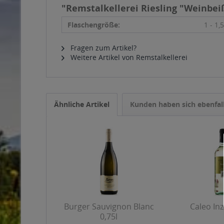
"Remstalkellerei Riesling "Weinbe
Flaschengröße:
1 - 1,5
Fragen zum Artikel?
Weitere Artikel von Remstalkellerei
Ähnliche Artikel
Kunden haben sich ebenfal
Burger Sauvignon Blanc
Caleo Inz
0,75l