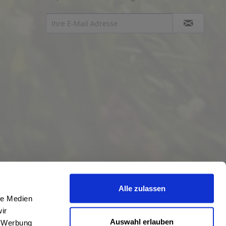
Alle zulassen
le Medien
ir
Auswahl erlauben
, Werbung