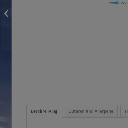
Beschreibung
Zutaten und Allergene
H