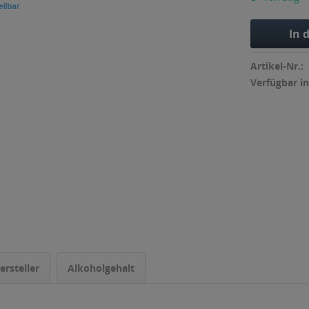
In 
Artikel-Nr.:
Verfügbar in
ersteller
Alkoholgehalt