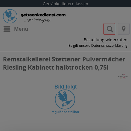
Getränke liefern lassen
Menü
Bestellung widerrufen
Es gilt unsere
Datenschutzerklärung
Remstalkellerei Stettener Pulvermächer
Riesling Kabinett halbtrocken 0,75l