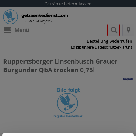
Getränke liefern lassen
Menü
Bestellung widerrufen
Es gilt unsere
Datenschutzerklärung
Ruppertsberger Linsenbusch Grauer
Burgunder QbA trocken 0,75l