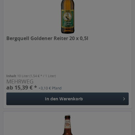
Bergquell Goldener Reiter 20 x 0,5l
Inhalt
10 Liter
(1,54 € * / 1 Liter)
MEHRWEG
ab 15,39 € *
+3,10 € Pfand
In den
Warenkorb