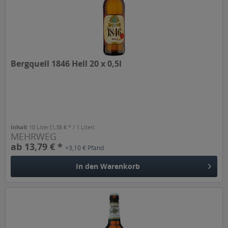
Bergquell 1846 Hell 20 x 0,5l
Inhalt
10 Liter
(1,38 € * / 1 Liter)
MEHRWEG
ab 13,79 € *
+3,10 € Pfand
In den
Warenkorb