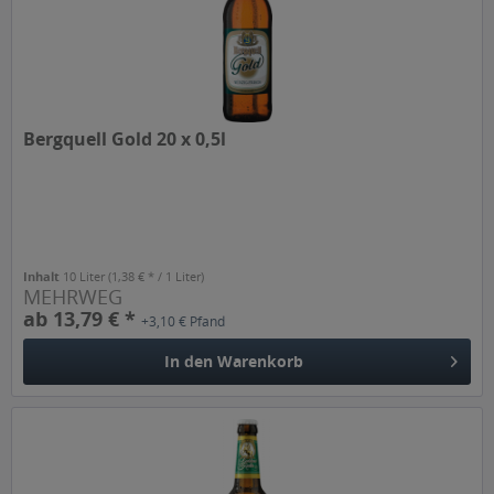
Bergquell Gold 20 x 0,5l
Inhalt
10 Liter
(1,38 € * / 1 Liter)
MEHRWEG
ab 13,79 € *
+3,10 € Pfand
In den
Warenkorb