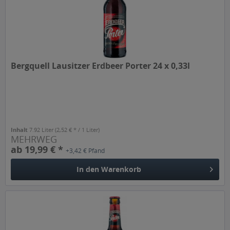
Bergquell Lausitzer Erdbeer Porter 24 x 0,33l
Inhalt
7.92 Liter
(2,52 € * / 1 Liter)
MEHRWEG
ab 19,99 € *
+3,42 € Pfand
In den
Warenkorb