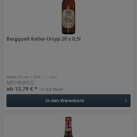
Bergquell Keller-Urtyp 20 x 0,5l
Inhalt
10 Liter
(1,38 € * / 1 Liter)
MEHRWEG
ab 13,79 € *
+3,10 € Pfand
In den
Warenkorb