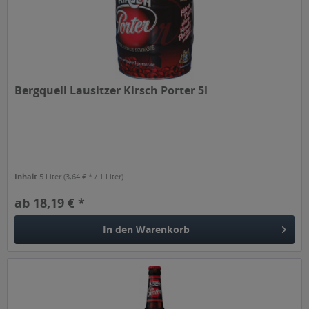
Bergquell Lausitzer Kirsch Porter 5l
Inhalt
5 Liter
(3,64 € * / 1 Liter)
ab 18,19 € *
In den
Warenkorb