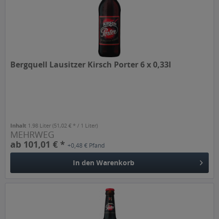
Bergquell Lausitzer Kirsch Porter 6 x 0,33l
Inhalt
1.98 Liter
(51,02 € * / 1 Liter)
MEHRWEG
ab 101,01 € *
+0,48 € Pfand
In den
Warenkorb