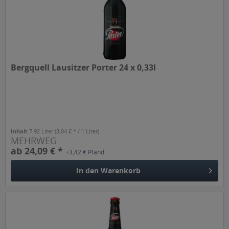
Bergquell Lausitzer Porter 24 x 0,33l
Inhalt
7.92 Liter
(3,04 € * / 1 Liter)
MEHRWEG
ab 24,09 € *
+3,42 € Pfand
In den
Warenkorb