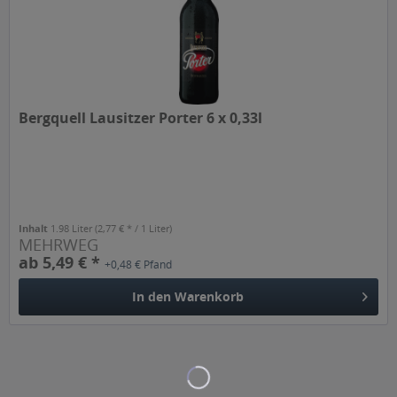
Bergquell Lausitzer Porter 6 x 0,33l
Inhalt
1.98 Liter
(2,77 € * / 1 Liter)
MEHRWEG
ab 5,49 € *
+0,48 € Pfand
In den
Warenkorb