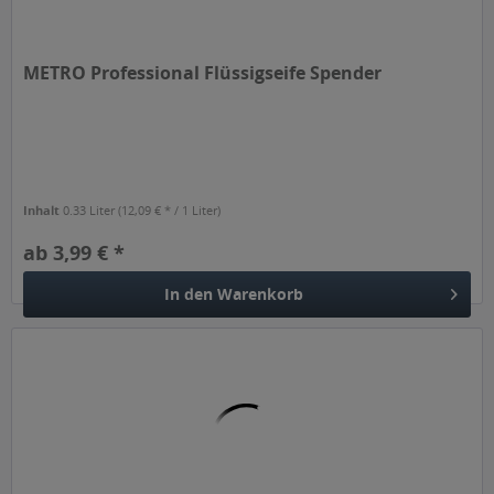
METRO Professional Flüssigseife Spender
Inhalt
0.33 Liter
(12,09 € * / 1 Liter)
ab 3,99 € *
In den
Warenkorb