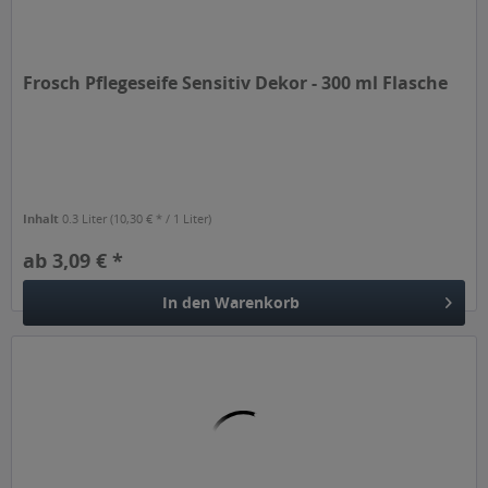
Frosch Pflegeseife Sensitiv Dekor - 300 ml Flasche
Inhalt
0.3 Liter
(10,30 € * / 1 Liter)
ab 3,09 € *
In den
Warenkorb