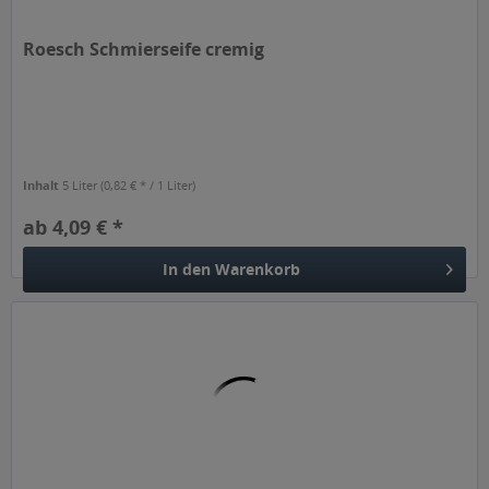
Roesch Schmierseife cremig
Inhalt
5 Liter
(0,82 € * / 1 Liter)
ab 4,09 € *
In den
Warenkorb