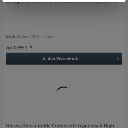
La Ligne Cremeseife Früchtetraum im Spender -...
Inhalt
0.5 Liter
(1,98 € * / 1 Liter)
ab 0,99 € *
In den
Warenkorb
Horeca Select milde Cremeseife hygienisch High...