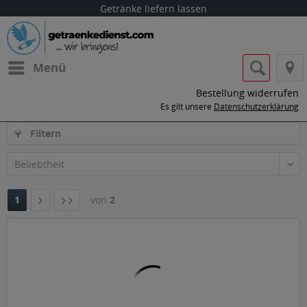
Getränke liefern lassen
Menü
Bestellung widerrufen
Es gilt unsere
Datenschutzerklärung
Filtern
1
von
2