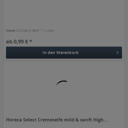
Inhalt
0.5 Liter
(1,98 € * / 1 Liter)
ab 0,99 € *
In den
Warenkorb
Horeca Select Cremeseife mild & sanft High...