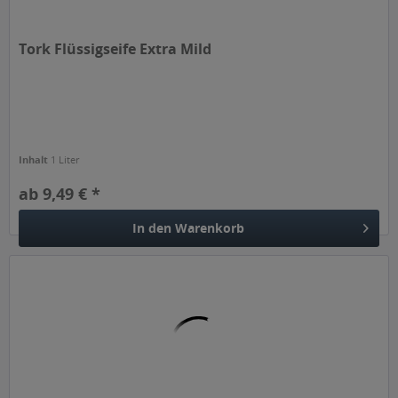
Tork Flüssigseife Extra Mild
Inhalt
1 Liter
ab 9,49 € *
In den
Warenkorb