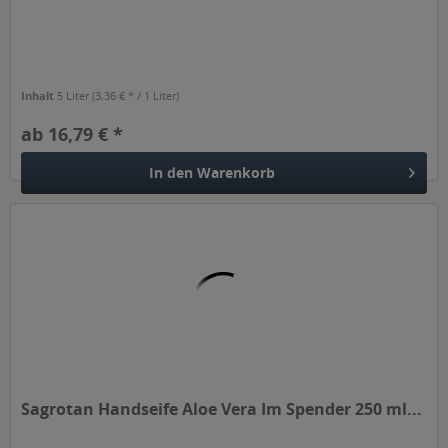
Inhalt
5 Liter
(3,36 € * / 1 Liter)
ab 16,79 € *
In den
Warenkorb
Sagrotan Handseife Aloe Vera Im Spender 250 ml...