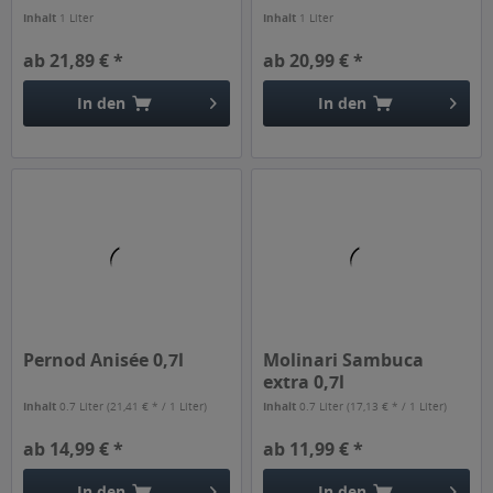
Inhalt
1 Liter
Inhalt
1 Liter
ab 21,89 € *
ab 20,99 € *
In den
In den
Pernod Anisée 0,7l
Molinari Sambuca
extra 0,7l
Inhalt
0.7 Liter
(21,41 € * / 1 Liter)
Inhalt
0.7 Liter
(17,13 € * / 1 Liter)
ab 14,99 € *
ab 11,99 € *
In den
In den