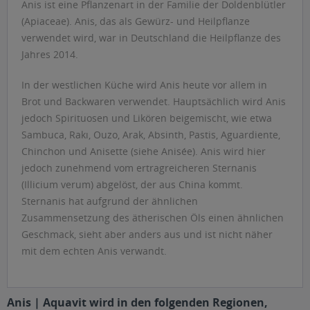
Anis ist eine Pflanzenart in der Familie der Doldenblütler
(Apiaceae). Anis, das als Gewürz- und Heilpflanze
verwendet wird, war in Deutschland die Heilpflanze des
Jahres 2014.
In der westlichen Küche wird Anis heute vor allem in
Brot und Backwaren verwendet. Hauptsächlich wird Anis
jedoch Spirituosen und Likören beigemischt, wie etwa
Sambuca, Rakı, Ouzo, Arak, Absinth, Pastis, Aguardiente,
Chinchon und Anisette (siehe Anisée). Anis wird hier
jedoch zunehmend vom ertragreicheren Sternanis
(Illicium verum) abgelöst, der aus China kommt.
Sternanis hat aufgrund der ähnlichen
Zusammensetzung des ätherischen Öls einen ähnlichen
Geschmack, sieht aber anders aus und ist nicht näher
mit dem echten Anis verwandt.
Anis | Aquavit wird in den folgenden Regionen,