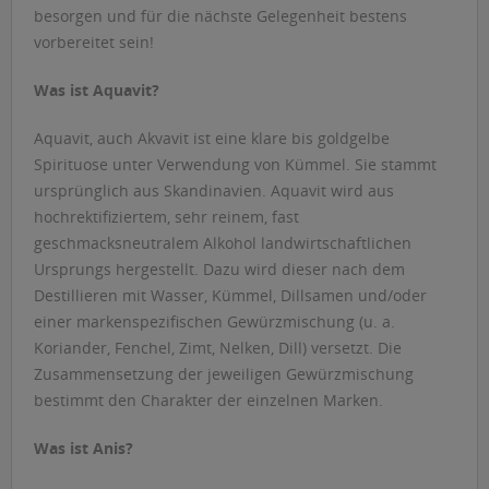
besorgen und für die nächste Gelegenheit bestens
vorbereitet sein!
Was ist Aquavit?
Aquavit, auch Akvavit ist eine klare bis goldgelbe
Spirituose unter Verwendung von Kümmel. Sie stammt
ursprünglich aus Skandinavien. Aquavit wird aus
hochrektifiziertem, sehr reinem, fast
geschmacksneutralem Alkohol landwirtschaftlichen
Ursprungs hergestellt. Dazu wird dieser nach dem
Destillieren mit Wasser, Kümmel, Dillsamen und/oder
einer markenspezifischen Gewürzmischung (u. a.
Koriander, Fenchel, Zimt, Nelken, Dill) versetzt. Die
Zusammensetzung der jeweiligen Gewürzmischung
bestimmt den Charakter der einzelnen Marken.
Was ist Anis?