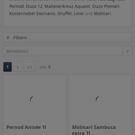
Pernod
,
Ouzo 12
,
Malteserkreuz Aquavit
,
Ouzo Plomari
,
Küstennebel Sternanis
,
Druffel
,
Linie
und
Molinari
.
Filtern
1
von
9
Pernod Anisée 1l
Molinari Sambuca
extra 1l