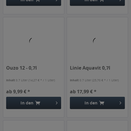
Ouzo 12 - 0,7l
Linie Aquavit 0,7l
Inhalt
0.7 Liter
(14,27 € * / 1 Liter)
Inhalt
0.7 Liter
(25,70 € * / 1 Liter)
ab 9,99 € *
ab 17,99 € *
In den
In den