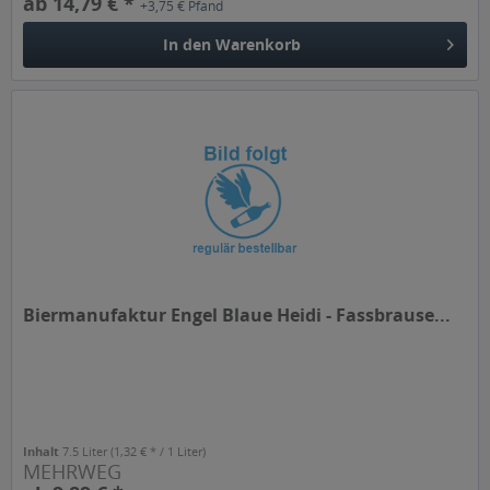
ab 14,79 € *
+3,75 € Pfand
In den
Warenkorb
Biermanufaktur Engel Blaue Heidi - Fassbrause...
Inhalt
7.5 Liter
(1,32 € * / 1 Liter)
MEHRWEG