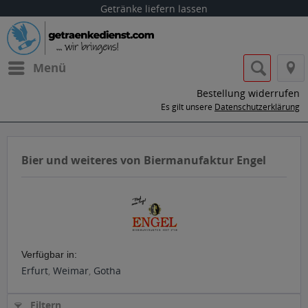
Getränke liefern lassen
Menü
Bestellung widerrufen
Es gilt unsere
Datenschutzerklärung
Bier und weiteres von Biermanufaktur Engel
Verfügbar in:
Erfurt
,
Weimar
,
Gotha
Filtern