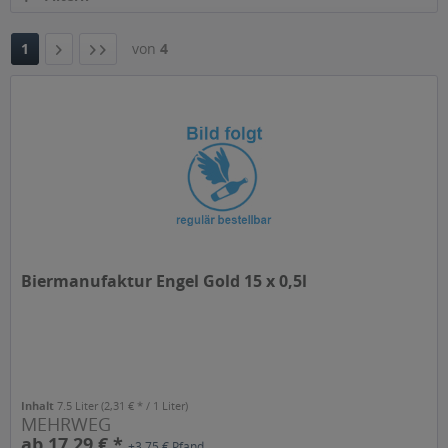
1
von
4
Biermanufaktur Engel Gold 15 x 0,5l
Inhalt
7.5 Liter
(2,31 € * / 1 Liter)
MEHRWEG
ab 17,29 € *
+3,75 € Pfand