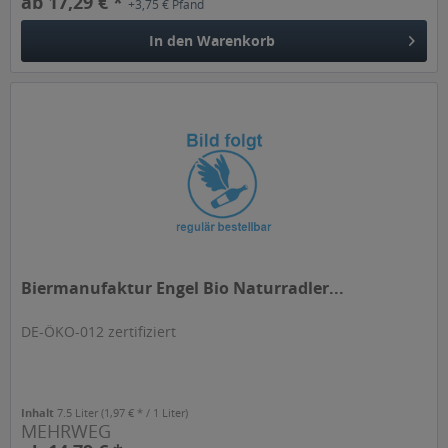
ab 17,29 € *
+3,75 € Pfand
In den
Warenkorb
Biermanufaktur Engel Bio Naturradler...
DE-ÖKO-012 zertifiziert
Inhalt
7.5 Liter
(1,97 € * / 1 Liter)
MEHRWEG