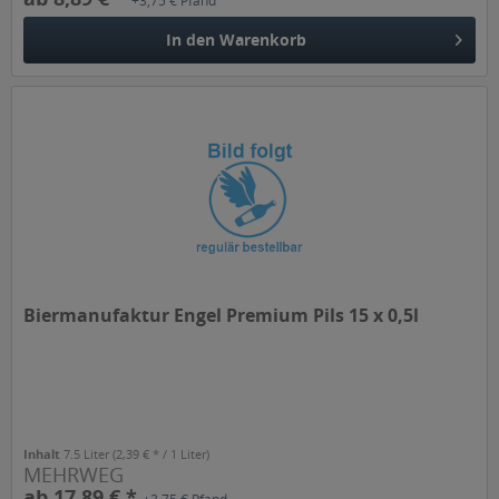
+3,75 € Pfand
In den
Warenkorb
Biermanufaktur Engel Premium Pils 15 x 0,5l
Inhalt
7.5 Liter
(2,39 € * / 1 Liter)
MEHRWEG
ab 17,89 € *