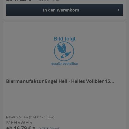
In den
Warenkorb
Biermanufaktur Engel Hell - Helles Vollbier 15...
Inhalt
7.5 Liter
(2,24 € * / 1 Liter)
MEHRWEG
ab 16,79 € *
+3,75 € Pfand