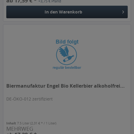
ab 17,59 € *
+3,75 € Pfand
In den
Warenkorb
Biermanufaktur Engel Bio Kellerbier alkoholfrei...
DE-ÖKO-012 zertifiziert
Inhalt
7.5 Liter
(2,31 € * / 1 Liter)
MEHRWEG