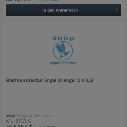
In den
Warenkorb
Biermanufaktur Engel Orange 15 x 0,5l
Inhalt
7.5 Liter
(1,19 € * / 1 Liter)
MEHRWEG
ab 8,89 € *