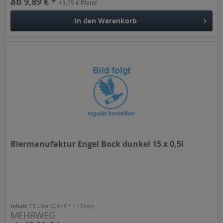
ab 9,89 € *
+3,75 € Pfand
In den
Warenkorb
Biermanufaktur Engel Bock dunkel 15 x 0,5l
Inhalt
7.5 Liter
(2,41 € * / 1 Liter)
MEHRWEG