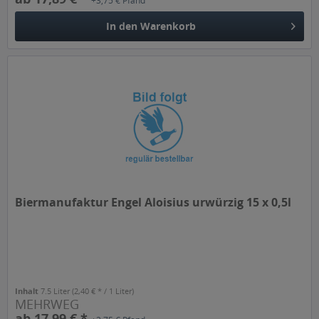
+3,75 € Pfand
In den
Warenkorb
Biermanufaktur Engel Aloisius urwürzig 15 x 0,5l
Inhalt
7.5 Liter
(2,40 € * / 1 Liter)
MEHRWEG
ab 17,99 € *