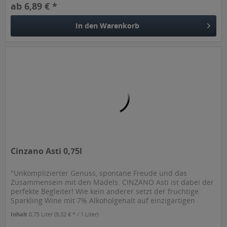
ab 6,89 € *
In den
Warenkorb
Cinzano Asti 0,75l
"Unkomplizierter Genuss, spontane Freude und das
Zusammensein mit den Mädels. CINZANO Asti ist dabei der
perfekte Begleiter! Wie kein anderer setzt der fruchtige
Sparkling Wine mit 7% Alkoholgehalt auf einzigartigen
Genuss, intensiven...
Inhalt
0.75 Liter
(9,32 € * / 1 Liter)