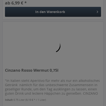
ab 6,99 € *
In den
Warenkorb
Cinzano Rosso Wermut 0,75l
"In Italien steht Aperitivo für mehr als nur ein alkoholisches
Getränk  nämlich für das unbeschwerte Zusammensein in
geselliger Runde, um den Tag ausklingen zu lassen, einen
guten Drink und leckere Häppchen zu genießen. CINZANO
Rosso...
Inhalt
0.75 Liter
(9,19 € * / 1 Liter)