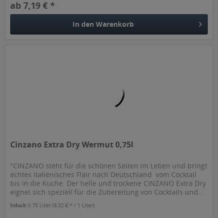
ab 7,19 € *
In den
Warenkorb
Cinzano Extra Dry Wermut 0,75l
"CINZANO steht für die schönen Seiten im Leben und bringt
echtes italienisches Flair nach Deutschland  vom Cocktail
bis in die Küche. Der helle und trockene CINZANO Extra Dry
eignet sich speziell für die Zubereitung von Cocktails und...
Inhalt
0.75 Liter
(9,32 € * / 1 Liter)