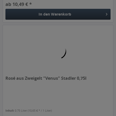
ab 10,49 € *
In den
Warenkorb
Rosé aus Zweigelt "Venus" Stadler 0,75l
Inhalt
0.75 Liter
(10,65 € * / 1 Liter)