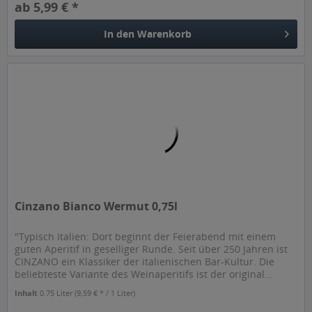
ab 5,99 € *
In den
Warenkorb
Cinzano Bianco Wermut 0,75l
"Typisch Italien: Dort beginnt der Feierabend mit einem
guten Aperitif in geselliger Runde. Seit über 250 Jahren ist
CINZANO ein Klassiker der italienischen Bar-Kultur. Die
beliebteste Variante des Weinaperitifs ist der original...
Inhalt
0.75 Liter
(9,59 € * / 1 Liter)