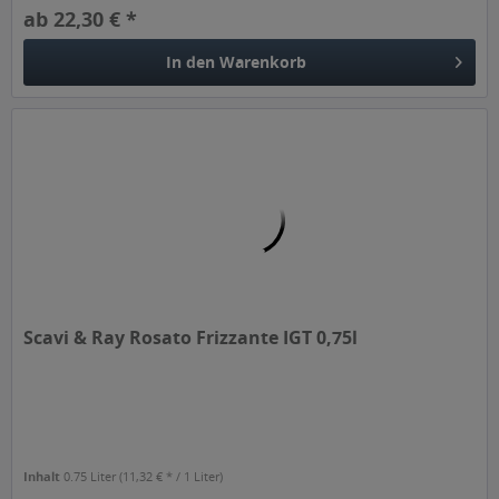
ab 22,30 € *
In den
Warenkorb
Scavi & Ray Rosato Frizzante IGT 0,75l
Inhalt
0.75 Liter
(11,32 € * / 1 Liter)