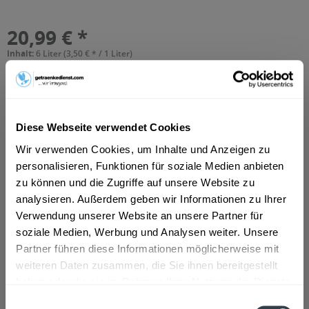
20,99 € *
Inhalt:
6 Liter (3,50 € * / 1 Liter)
inkl. MwSt.
zzgl. Lieferkosten
Vorrätig
MEHRWEG
+2,40 € Pfand
Diese Webseite verwendet Cookies
In den
Warenkorb
Wir verwenden Cookies, um Inhalte und Anzeigen zu
personalisieren, Funktionen für soziale Medien anbieten
Hinzugefügt
zu können und die Zugriffe auf unsere Website zu
Artikel-Nr.:
10581
analysieren. Außerdem geben wir Informationen zu Ihrer
Verwendung unserer Website an unsere Partner für
Beschreibung
soziale Medien, Werbung und Analysen weiter. Unsere
So beschreibt der Hersteller sein Produkt: Grapefruitsaft
Partner führen diese Informationen möglicherweise mit
aus Grapefruitsaftkonzentrat,...
mehr
weiteren Daten zusammen, die Sie ihnen bereitgestellt
haben oder die sie im Rahmen Ihrer Nutzung der Dienste
Zutaten und Allergene
gesammelt haben.
Einwilligungsauswahl