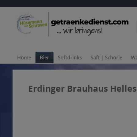
Home
Bier
Softdrinks
Saft | Schorle
Wa
Erdinger Brauhaus Helles 