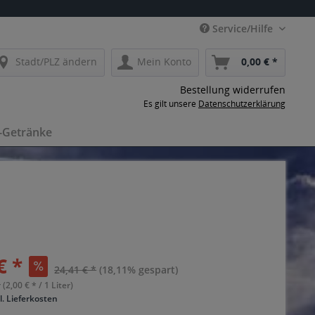
Service/Hilfe
Stadt/PLZ ändern
Mein Konto
0,00 € *
Bestellung widerrufen
Es gilt unsere
Datenschutzerklärung
-Getränke
€ *
24,41 € *
(18,11% gespart)
 (2,00 € * / 1 Liter)
l. Lieferkosten