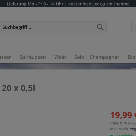
Lieferung
Mo - Fr 8 - 14 Uhr
| kostenlose Leergutmitnahme
sser
Spirituosen
Wein
Sekt | Champagner
Bio
20 x 0,5l
19,99 
Inhalt:
10 Liter
inkl. MwSt.
zzg