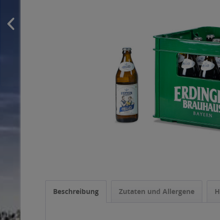
Beschreibung
Zutaten und Allergene
H