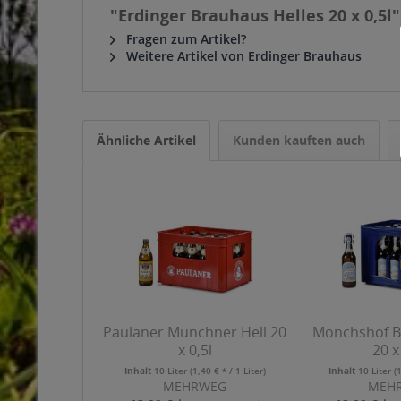
"Erdinger Brauhaus Helles 20 x 0,5l"
Fragen zum Artikel?
Weitere Artikel von Erdinger Brauhaus
Ähnliche Artikel
Kunden kauften auch
Paulaner Münchner Hell 20
Mönchshof Ba
x 0,5l
20 x
Inhalt
10 Liter
(1,40 € * / 1 Liter)
Inhalt
10 Liter
(
MEHRWEG
MEH