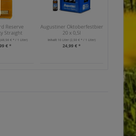
d Reserve
Augustiner Oktoberfestbier
y Straight
20 x 0,5l
bon...
r
(48,56 € * / 1 Liter)
Inhalt
10 Liter
(2,50 € * / 1 Liter)
99 € *
24,99 € *