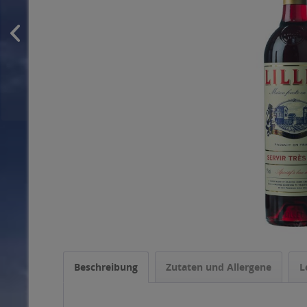
Beschreibung
Zutaten und Allergene
L