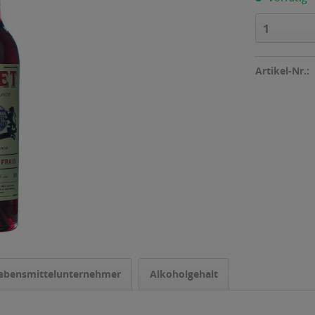
1
Artikel-Nr.:
ebensmittelunternehmer
Alkoholgehalt