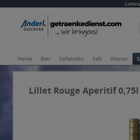
Liefer
Home
Bier
Softdrinks
Saft
Wasser
S
Lillet Rouge Aperitif 0,75l