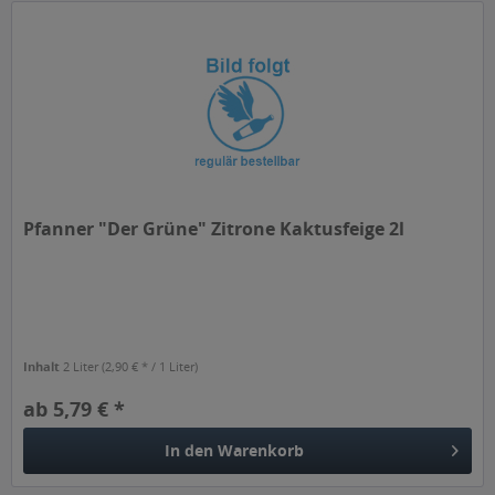
Pfanner "Der Grüne" Zitrone Kaktusfeige 2l
Inhalt
2 Liter
(2,90 € * / 1 Liter)
ab 5,79 € *
In den
Warenkorb