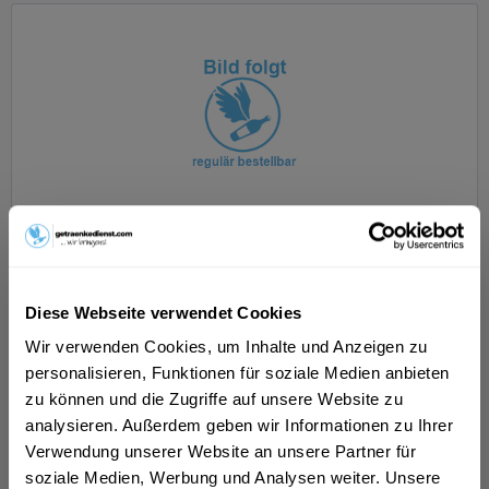
Pfanner Der Rote Zitrone-Granatapfel 6 x 2l
Diese Webseite verwendet Cookies
Wir verwenden Cookies, um Inhalte und Anzeigen zu
Inhalt
12 Liter
(1,00 € * / 1 Liter)
personalisieren, Funktionen für soziale Medien anbieten
MEHRWEG
zu können und die Zugriffe auf unsere Website zu
ab 11,99 € *
+2,40 € Pfand
analysieren. Außerdem geben wir Informationen zu Ihrer
In den
Warenkorb
Verwendung unserer Website an unsere Partner für
soziale Medien, Werbung und Analysen weiter. Unsere