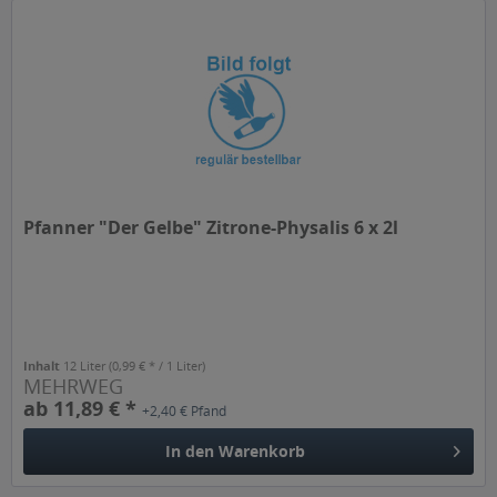
Pfanner "Der Gelbe" Zitrone-Physalis 6 x 2l
Inhalt
12 Liter
(0,99 € * / 1 Liter)
MEHRWEG
ab 11,89 € *
+2,40 € Pfand
In den
Warenkorb