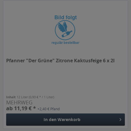
Pfanner "Der Grüne" Zitrone Kaktusfeige 6 x 2l
Inhalt
12 Liter
(0,93 € * / 1 Liter)
MEHRWEG
ab 11,19 € *
+2,40 € Pfand
In den
Warenkorb