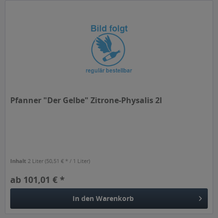
Pfanner "Der Gelbe" Zitrone-Physalis 2l
Inhalt
2 Liter
(50,51 € * / 1 Liter)
ab 101,01 € *
In den
Warenkorb