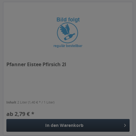
Pfanner Eistee Pfirsich 2l
Inhalt
2 Liter
(1,40 € * / 1 Liter)
ab 2,79 € *
In den
Warenkorb