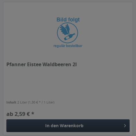
Pfanner Eistee Waldbeeren 2l
Inhalt
2 Liter
(1,30 € * / 1 Liter)
ab 2,59 € *
In den
Warenkorb