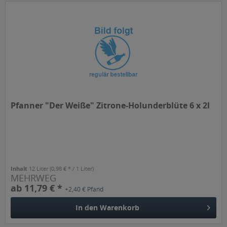
Pfanner "Der Weiße" Zitrone-Holunderblüte 6 x 2l
Inhalt
12 Liter
(0,98 € * / 1 Liter)
MEHRWEG
ab 11,79 € *
+2,40 € Pfand
In den
Warenkorb