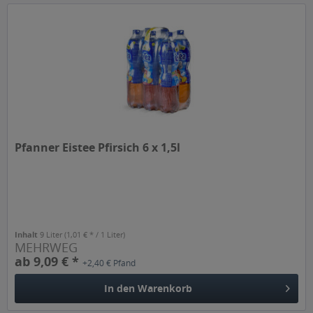
Pfanner Eistee Pfirsich 6 x 1,5l
Inhalt
9 Liter
(1,01 € * / 1 Liter)
MEHRWEG
ab 9,09 € *
+2,40 € Pfand
In den
Warenkorb