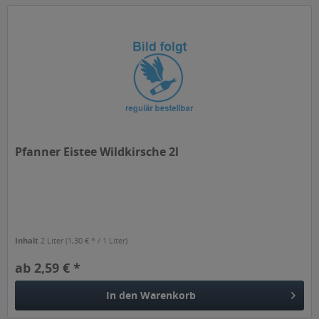
Pfanner Eistee Wildkirsche 2l
Inhalt
2 Liter
(1,30 € * / 1 Liter)
ab 2,59 € *
In den
Warenkorb