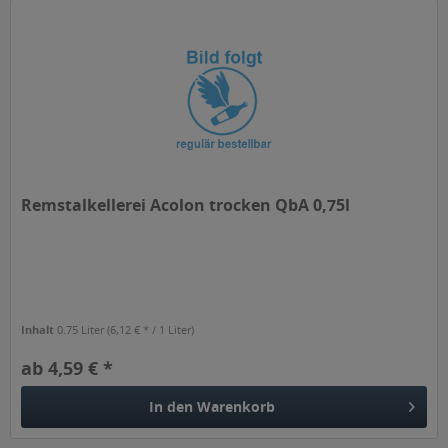
Remstalkellerei Acolon trocken QbA 0,75l
Inhalt
0.75 Liter
(6,12 € * / 1 Liter)
ab 4,59 € *
In den
Warenkorb