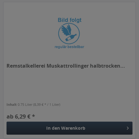
Remstalkellerei Muskattrollinger halbtrocken...
Inhalt
0.75 Liter
(8,39 € * / 1 Liter)
ab 6,29 € *
In den
Warenkorb