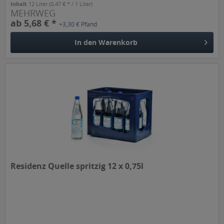
Inhalt
12 Liter
(0,47 € * / 1 Liter)
MEHRWEG
ab 5,68 € *
+3,30 € Pfand
In den
Warenkorb
Residenz Quelle spritzig 12 x 0,75l