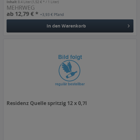
Inhalt
8.4 Liter
(1,52 € * / 1 Liter)
MEHRWEG
ab 12,79 € *
+3,93 € Pfand
In den
Warenkorb
Residenz Quelle spritzig 12 x 0,7l