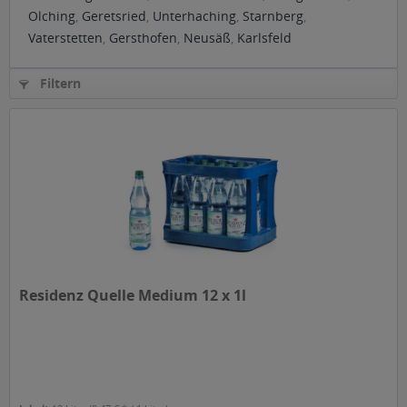
Olching
,
Geretsried
,
Unterhaching
,
Starnberg
,
Vaterstetten
,
Gersthofen
,
Neusäß
,
Karlsfeld
Filtern
Residenz Quelle Medium 12 x 1l