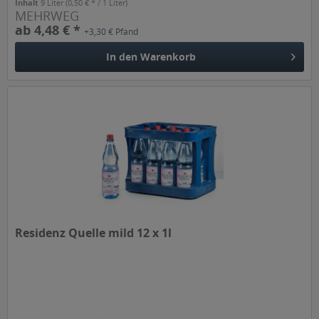
Inhalt
9 Liter
(0,50 € * / 1 Liter)
MEHRWEG
ab 4,48 € *
+3,30 € Pfand
In den
Warenkorb
Residenz Quelle mild 12 x 1l