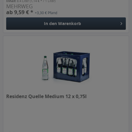
Inhalt
8.4 Liter
(1,14 € * / 1 Liter)
MEHRWEG
ab 9,59 € *
+3,30 € Pfand
In den
Warenkorb
Residenz Quelle Medium 12 x 0,75l