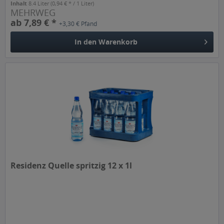
Inhalt
8.4 Liter
(0,94 € * / 1 Liter)
MEHRWEG
ab 7,89 € *
+3,30 € Pfand
In den
Warenkorb
Residenz Quelle spritzig 12 x 1l