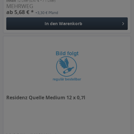
Inhalt
12 Liter
(0,47 € * / 1 Liter)
MEHRWEG
ab 5,68 € *
+3,30 € Pfand
In den
Warenkorb
Residenz Quelle Medium 12 x 0,7l