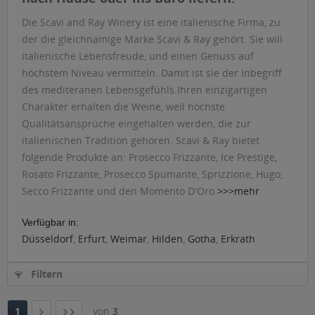
Die Scavi and Ray Winery ist eine italienische Firma, zu
der die gleichnamige Marke Scavi & Ray gehört. Sie will
italienische Lebensfreude, und einen Genuss auf
höchstem Niveau vermitteln. Damit ist sie der Inbegriff
des mediteranen Lebensgefühls.Ihren einzigartigen
Charakter erhalten die Weine, weil höchste
Qualitätsansprüche eingehalten werden, die zur
italienischen Tradition gehören. Scavi & Ray bietet
folgende Produkte an: Prosecco Frizzante, Ice Prestige,
Rosato Frizzante, Prosecco Spumante, Sprizzione, Hugo,
Secco Frizzante und den Momento D'Oro.
>>>mehr
Verfügbar in:
Düsseldorf
,
Erfurt
,
Weimar
,
Hilden
,
Gotha
,
Erkrath
Filtern
1
von
3