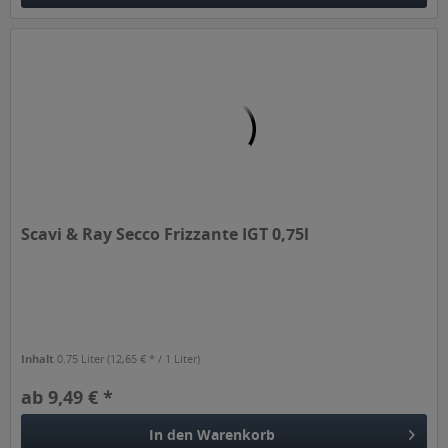
Scavi & Ray Secco Frizzante IGT 0,75l
Inhalt
0.75 Liter
(12,65 € * / 1 Liter)
ab 9,49 € *
In den
Warenkorb