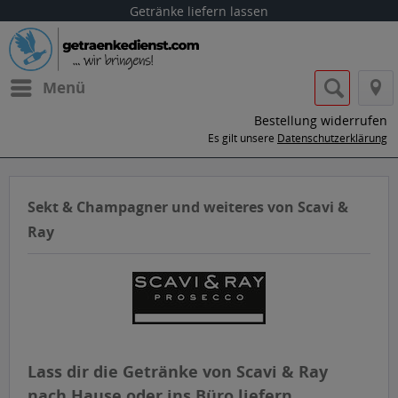
Getränke liefern lassen
Menü
Bestellung widerrufen
Es gilt unsere
Datenschutzerklärung
Sekt & Champagner und weiteres von Scavi &
Ray
Lass dir die Getränke von Scavi & Ray
nach Hause oder ins Büro liefern.