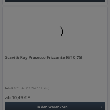
Scavi & Ray Prosecco Frizzante IGT 0,75l
Inhalt
0.75 Liter
(13,99 € * / 1 Liter)
ab 10,49 € *
In den
Warenkorb