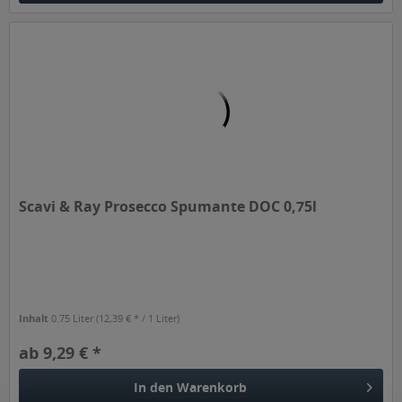
Scavi & Ray Prosecco Spumante DOC 0,75l
Inhalt
0.75 Liter
(12,39 € * / 1 Liter)
ab 9,29 € *
In den
Warenkorb