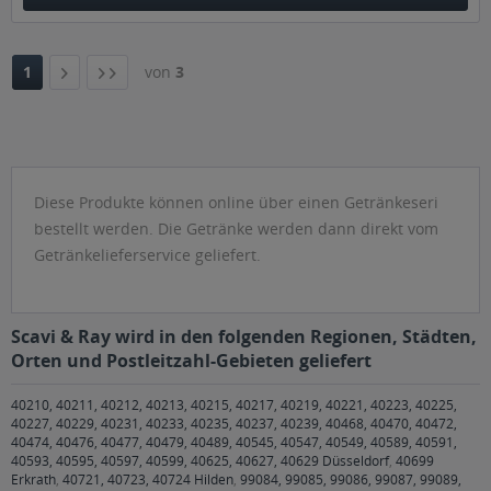
1
von
3
Diese Produkte können online über einen Getränkeseri
bestellt werden. Die Getränke werden dann direkt vom
Getränkelieferservice geliefert.
Scavi & Ray wird in den folgenden Regionen, Städten,
Orten und Postleitzahl-Gebieten geliefert
40210, 40211, 40212, 40213, 40215, 40217, 40219, 40221, 40223, 40225,
40227, 40229, 40231, 40233, 40235, 40237, 40239, 40468, 40470, 40472,
40474, 40476, 40477, 40479, 40489, 40545, 40547, 40549, 40589, 40591,
40593, 40595, 40597, 40599, 40625, 40627, 40629 Düsseldorf
,
40699
Erkrath
,
40721, 40723, 40724 Hilden
,
99084, 99085, 99086, 99087, 99089,