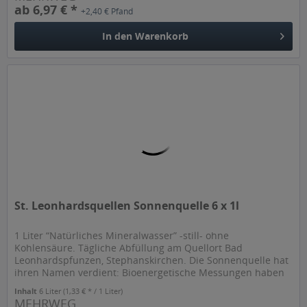
ab 6,97 € *
+2,40 € Pfand
In den
Warenkorb
St. Leonhardsquellen Sonnenquelle 6 x 1l
1 Liter “Natürliches Mineralwasser” -still- ohne
Kohlensäure. Tägliche Abfüllung am Quellort Bad
Leonhardspfunzen, Stephanskirchen. Die Sonnenquelle hat
ihren Namen verdient: Bioenergetische Messungen haben
ergeben, dass diese Quelle...
Inhalt
6 Liter
(1,33 € * / 1 Liter)
MEHRWEG