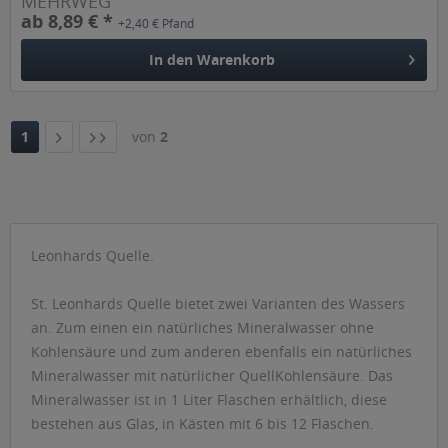
MEHRWEG
ab 8,89 € *
+2,40 € Pfand
In den
Warenkorb
1
von
2
Leonhards Quelle.
St. Leonhards Quelle bietet zwei Varianten des Wassers
an. Zum einen ein natürliches Mineralwasser ohne
Kohlensäure und zum anderen ebenfalls ein natürliches
Mineralwasser mit natürlicher QuellKohlensäure. Das
Mineralwasser ist in 1 Liter Flaschen erhältlich, diese
bestehen aus Glas, in Kästen mit 6 bis 12 Flaschen.