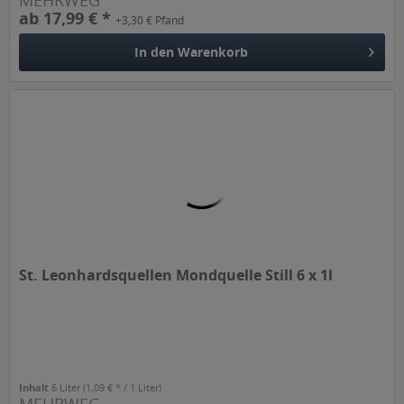
ab 17,99 € *
+3,30 € Pfand
In den
Warenkorb
St. Leonhardsquellen Mondquelle Still 6 x 1l
Inhalt
6 Liter
(1,09 € * / 1 Liter)