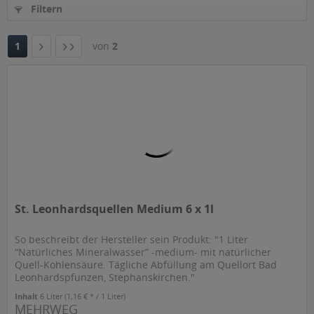
Filtern
1
von
2
St. Leonhardsquellen Medium 6 x 1l
So beschreibt der Hersteller sein Produkt: "1 Liter
“Natürliches Mineralwasser” -medium- mit natürlicher
Quell-Kohlensäure. Tägliche Abfüllung am Quellort Bad
Leonhardspfunzen, Stephanskirchen."
Inhalt
6 Liter
(1,16 € * / 1 Liter)
MEHRWEG