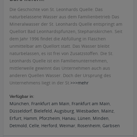
Die Geschichte von St. Leonhards Quelle: Das
naturbelassene Wasser aus dem Familienbetrieb Das
Mineralwasser der St. Leonhards Quelle entspringt am
Quellort Bad Leonhardspfunzen, Stephanskirchen. Seit
dem Jahr 1996 findet die Abfüllung in Flaschen
unmittelbar am Quellort statt. Das Wasser bleibt
naturbelassen, es ist frei von Zusatzstoffen. Die St.
Leonhards Quelle ist ein Familienunternehmen,
mittlerweile gewinnt das Unternehmen auch aus
anderen Quellen Wasser. Doch der Ursprung des
Unternehmens liegt in der St.
>>>mehr
Verfügbar in:
München
,
Frankfurt am Main
,
Frankfurt am Main
,
Düsseldorf
,
Bielefeld
,
Augsburg
,
Wiesbaden
,
Mainz
,
Erfurt
,
Hamm
,
Pforzheim
,
Hanau
,
Lünen
,
Minden
,
Detmold
,
Celle
,
Herford
,
Weimar
,
Rosenheim
,
Garbsen