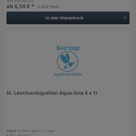
MEHRWEG
ab 6,54 € *
+2,40 € Pfand
In den
Warenkorb
St. Leonhardsquellen Aqua-Sola 6 x 1l
Inhalt
6 Liter
(1,48 € * / 1 Liter)