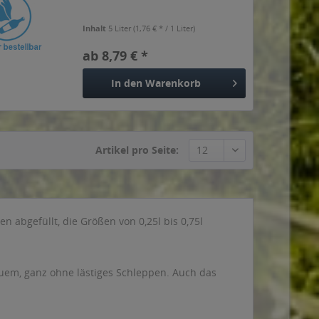
Inhalt
5 Liter
(1,76 € * / 1 Liter)
ab 8,79 € *
In den
Warenkorb
Artikel pro Seite:
 abgefüllt, die Größen von 0,25l bis 0,75l
equem, ganz ohne lästiges Schleppen. Auch das