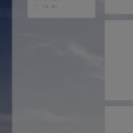
1,5 - 6 l