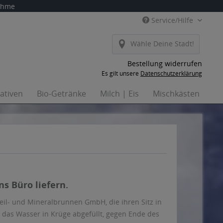
nahme
Service/Hilfe
Wähle Deine Stadt!
Bestellung widerrufen
Es gilt unsere
Datenschutzerklärung
nativen
Bio-Getränke
Milch | Eis
Mischkästen
Ha
ns Büro liefern.
Heil- und Mineralbrunnen GmbH, die ihren Sitz in
 das Wasser in Krüge abgefüllt, gegen Ende des