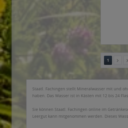
1
Staatl. Fachingen stellt Mineralwasser mit und oh
haben. Das Wasser ist in Kästen mit 12 bis 24 Flas
Sie können Staatl. Fachingen online im Getränkese
Leergut kann mitgenommen werden. Dieses Wasser 