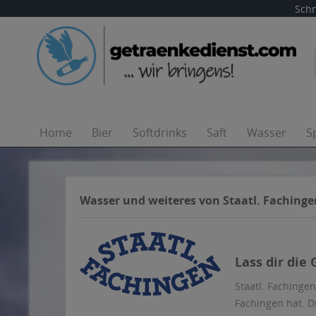
Schn
Home
Bier
Softdrinks
Saft
Wasser
S
Wasser und weiteres von Staatl. Fachinge
Lass dir die
Staatl. Fachinge
Fachingen hat. D