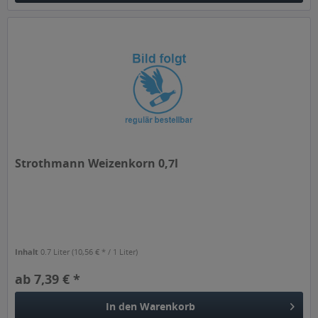
Strothmann Weizenkorn 0,7l
Inhalt
0.7 Liter
(10,56 € * / 1 Liter)
ab 7,39 € *
In den
Warenkorb