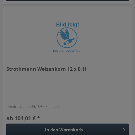
Strothmann Weizenkorn 12 x 0,1l
Inhalt
1.2 Liter
(84,18 € * / 1 Liter)
ab 101,01 € *
In den
Warenkorb