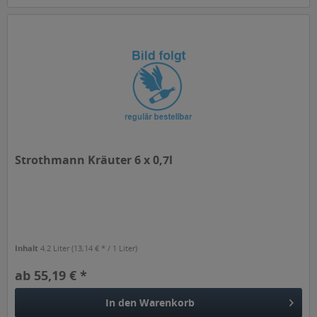
Strothmann Kräuter 6 x 0,7l
Inhalt
4.2 Liter
(13,14 € * / 1 Liter)
ab 55,19 € *
In den
Warenkorb