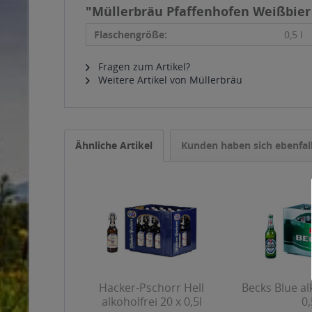
"Müllerbräu Pfaffenhofen Weißbier a
Flaschengröße:
0,5 l
Fragen zum Artikel?
Weitere Artikel von Müllerbräu
Ähnliche Artikel
Kunden haben sich ebenfal
Hacker-Pschorr Hell
Becks Blue al
alkoholfrei 20 x 0,5l
0,