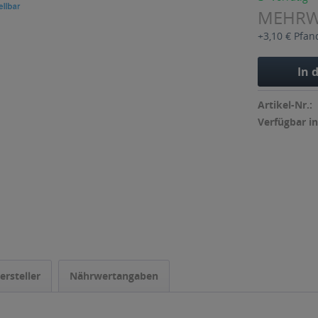
MEHR
+3,10 € Pfan
In 
Artikel-Nr.:
Verfügbar in
ersteller
Nährwertangaben