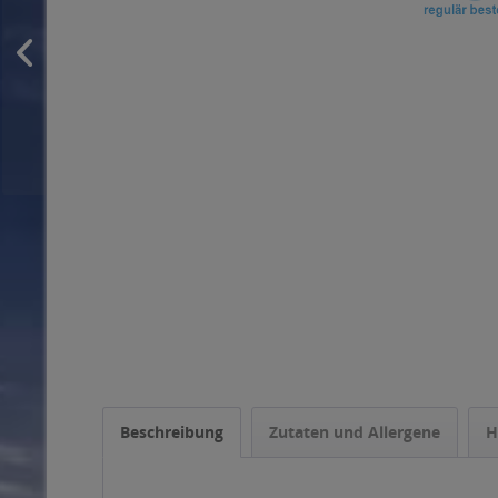
Beschreibung
Zutaten und Allergene
H