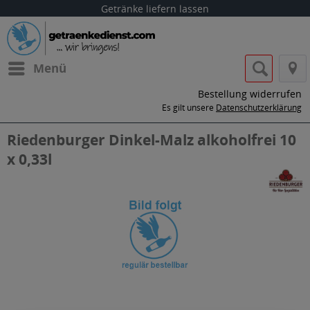
Getränke liefern lassen
Menü
Bestellung widerrufen
Es gilt unsere
Datenschutzerklärung
Riedenburger Dinkel-Malz alkoholfrei 10
x 0,33l