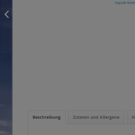
Beschreibung
Zutaten und Allergene
H