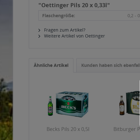
"Oettinger Pils 20 x 0,33l"
Flaschengröße:
0,2 - 0
Fragen zum Artikel?
Weitere Artikel von Oettinger
Ähnliche Artikel
Kunden haben sich ebenfal
Becks Pils 20 x 0,5l
Bitburger Pi