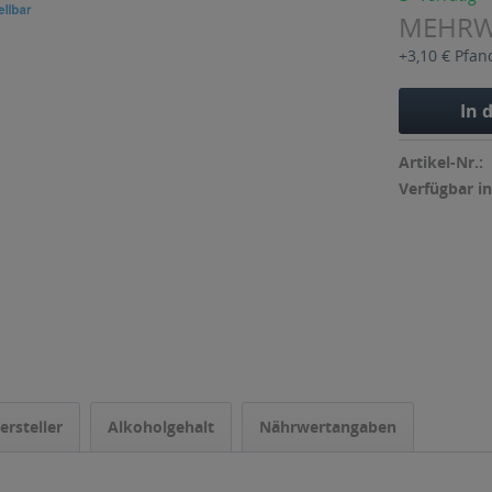
MEHR
+3,10 € Pfan
In 
Artikel-Nr.:
Verfügbar in
ersteller
Alkoholgehalt
Nährwertangaben