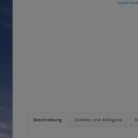
Beschreibung
Zutaten und Allergene
H