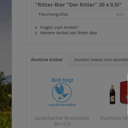
"Ritter-Bier "Der Ritter" 20 x 0,5l"
Flaschengröße:
0,5 l
Fragen zum Artikel?
Weitere Artikel von Ritter-Bier
Ähnliche Artikel
Kunden haben sich ebenfal
Lauterbacher Brotzeitbier
Duckstein Ori
20 x 0,5l