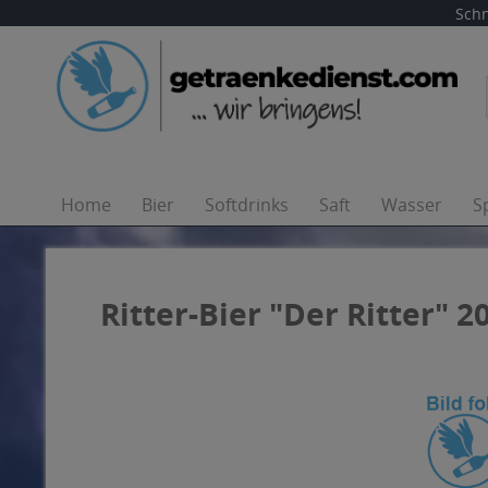
Schn
Home
Bier
Softdrinks
Saft
Wasser
S
Ritter-Bier "Der Ritter" 20