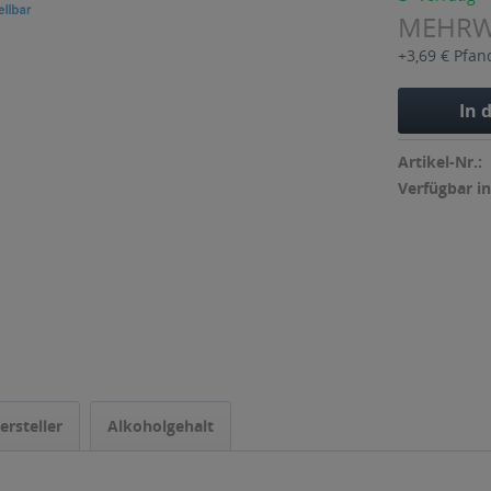
MEHR
+3,69 € Pfan
In 
Artikel-Nr.:
Verfügbar in
ersteller
Alkoholgehalt