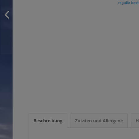
Beschreibung
Zutaten und Allergene
H