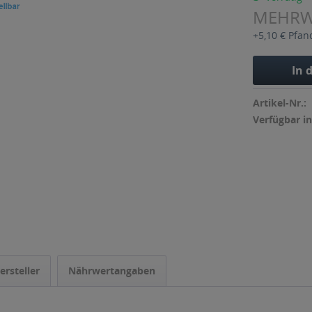
MEHR
+5,10 € Pfan
In 
Artikel-Nr.:
Verfügbar in
ersteller
Nährwertangaben