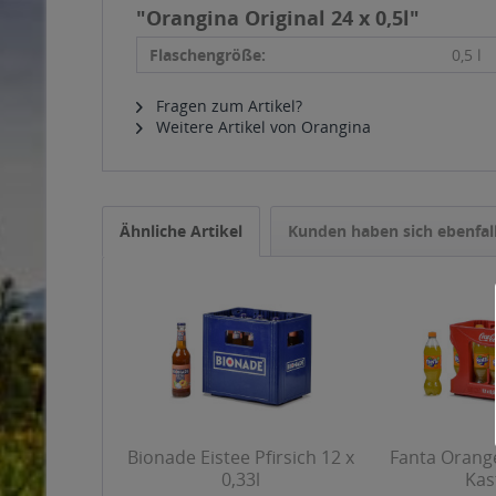
"Orangina Original 24 x 0,5l"
Flaschengröße:
0,5 l
Fragen zum Artikel?
Weitere Artikel von Orangina
Ähnliche Artikel
Kunden haben sich ebenfal
Bionade Eistee Pfirsich 12 x
Fanta Orange
0,33l
Kas