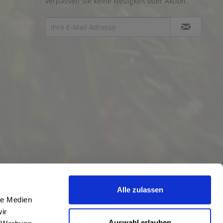
verpassen Sie keine Neuigkeit oder Aktion.
Alle zulassen
le Medien
ir
Auswahl erlauben