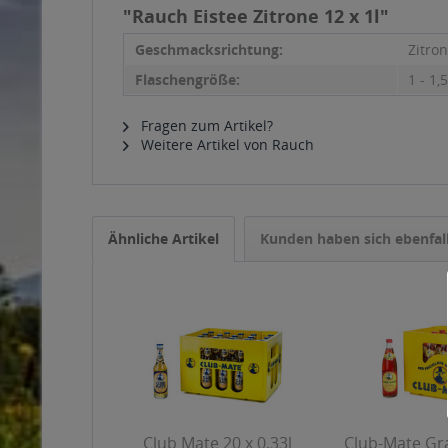
"Rauch Eistee Zitrone 12 x 1l"
Geschmacksrichtung:
Zitro
Flaschengröße:
1 - 1,5
Fragen zum Artikel?
Weitere Artikel von Rauch
Ähnliche Artikel
Kunden haben sich ebenfal
Club Mate 20 x 0,33l
Club-Mate Gra