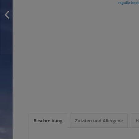
Beschreibung
Zutaten und Allergene
H