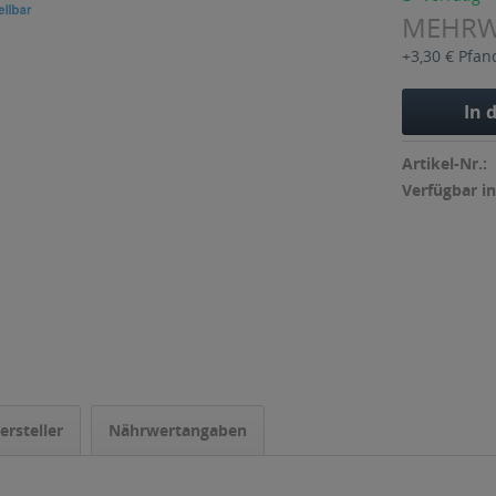
MEHR
+3,30 € Pfan
In 
Artikel-Nr.:
Verfügbar in
ersteller
Nährwertangaben