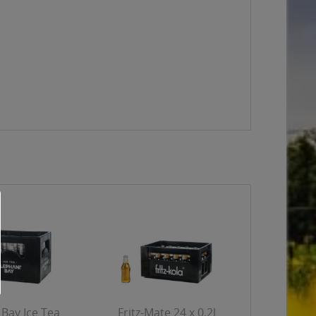
Bay Ice Tea
Fritz-Mate 24 x 0,2l