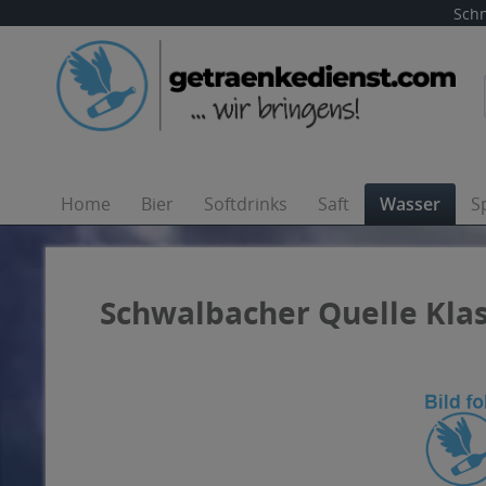
Schn
Home
Bier
Softdrinks
Saft
Wasser
S
Schwalbacher Quelle Klass