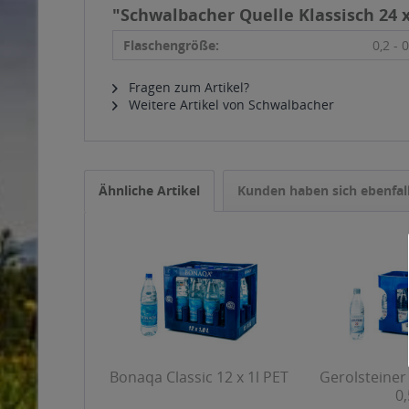
"Schwalbacher Quelle Klassisch 24 x
Flaschengröße:
0,2 - 0
Fragen zum Artikel?
Weitere Artikel von Schwalbacher
Ähnliche Artikel
Kunden haben sich ebenfal
Bonaqa Classic 12 x 1l PET
Gerolsteiner
0,