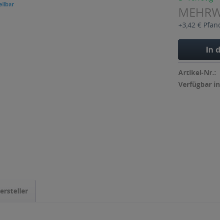
MEHR
+3,42 € Pfan
In 
Artikel-Nr.:
Verfügbar in
ersteller