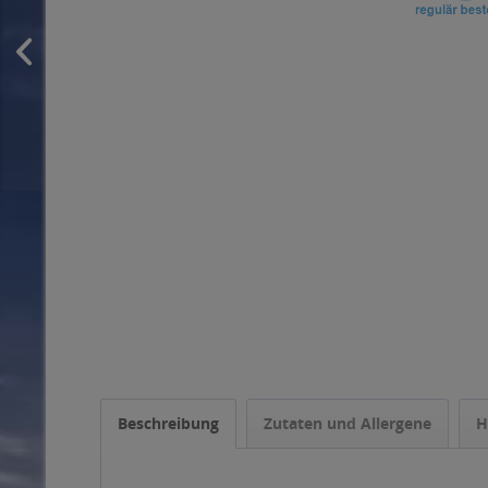
Beschreibung
Zutaten und Allergene
H