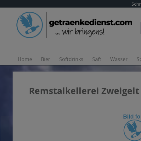
Schn
Home
Bier
Softdrinks
Saft
Wasser
S
Remstalkellerei Zweigelt