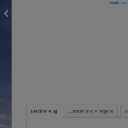
Beschreibung
Zutaten und Allergene
H