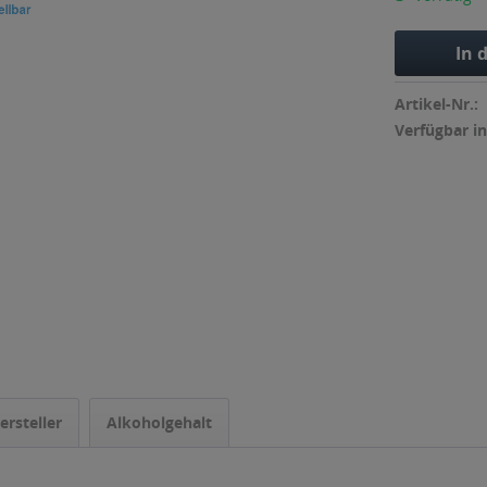
In 
Artikel-Nr.:
Verfügbar in
ersteller
Alkoholgehalt