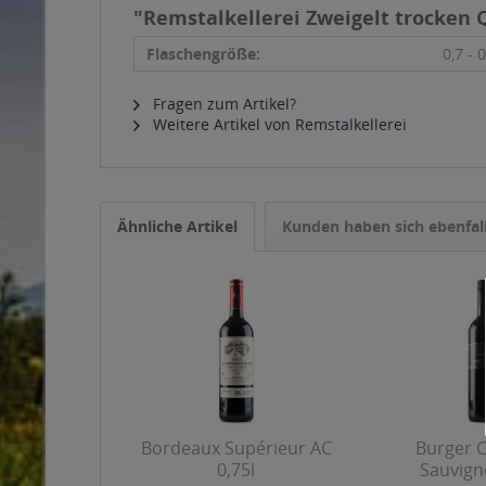
"Remstalkellerei Zweigelt trocken Q
Flaschengröße:
0,7 - 0
Fragen zum Artikel?
Weitere Artikel von Remstalkellerei
Ähnliche Artikel
Kunden haben sich ebenfal
Bordeaux Supérieur AC
Burger 
0,75l
Sauvign