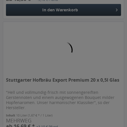
In den
Warenkorb
Stuttgarter Hofbräu Export Premium 20 x 0,5l Glas
"Hell und vollmundig-frisch mit sonnengereiften
Gerstennoten und einem ausgewogenen Bouquet milder
Hopfenaromen. Unser harmonischer Klassiker", so der
Hersteller.
Inhalt
10 Liter
(1,67 € * / 1 Liter)
MEHRWEG
ab 16,69 € *
+3,10 € Pfand