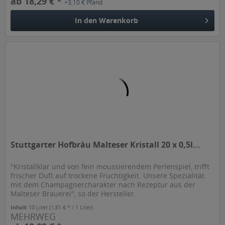
ab 18,29 € *
+3,10 € Pfand
In den
Warenkorb
Stuttgarter Hofbräu Malteser Kristall 20 x 0,5l...
"Kristallklar und von fein moussierendem Perlenspiel, trifft
frischer Duft auf trockene Fruchtigkeit. Unsere Spezialität
mit dem Champagnercharakter nach Rezeptur aus der
Malteser Brauerei", so der Hersteller.
Inhalt
10 Liter
(1,81 € * / 1 Liter)
MEHRWEG