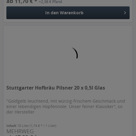
ab 11,70 € *
+2,38 € Pfand
In den
Warenkorb
Stuttgarter Hofbräu Pilsner 20 x 0,5l Glas
"Goldgelb leuchtend, mit würzig-frischem Geschmack und
einer lebendigen Hopfennote. Unser feiner Klassiker", so
der Hersteller
Inhalt
10 Liter
(1,74 € * / 1 Liter)
MEHRWEG