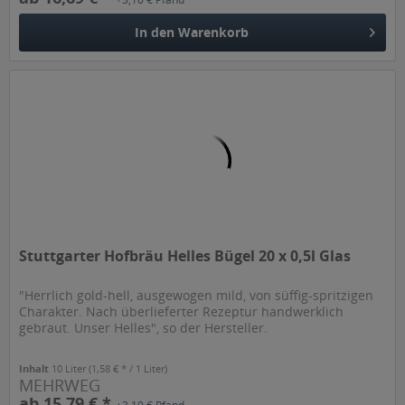
In den
Warenkorb
Stuttgarter Hofbräu Helles Bügel 20 x 0,5l Glas
"Herrlich gold-hell, ausgewogen mild, von süffig-spritzigen
Charakter. Nach überlieferter Rezeptur handwerklich
gebraut. Unser Helles", so der Hersteller.
Inhalt
10 Liter
(1,58 € * / 1 Liter)
MEHRWEG
ab 15,79 € *