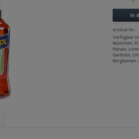
In 
Artikel-Nr.:
Verfügbar in
München
,
F
Hanau
,
Lüne
Garbsen
,
Un
Bergkamen
,