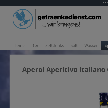
Schn
Home
Bier
Softdrinks
Saft
Wasser
S
Aperol Aperitivo Italiano 