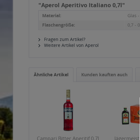
"Aperol Aperitivo Italiano 0,7l"
Material:
Glas 
Flaschengröße:
0,7 - 0
Fragen zum Artikel?
Weitere Artikel von Aperol
Ähnliche Artikel
Kunden kauften auch
Campari Bitter Aperitif 0,7l
Jägermeiste