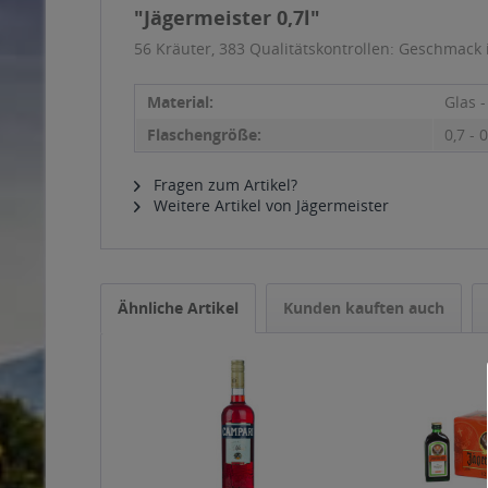
"Jägermeister 0,7l"
56 Kräuter, 383 Qualitätskontrollen: Geschmack 
Material:
Glas 
Flaschengröße:
0,7 - 0
Fragen zum Artikel?
Weitere Artikel von Jägermeister
Ähnliche Artikel
Kunden kauften auch