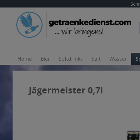
Schn
Home
Bier
Softdrinks
Saft
Wasser
S
Jägermeister 0,7l