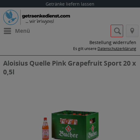
Getränke liefern lassen
Menü
Bestellung widerrufen
Es gilt unsere
Datenschutzerklärung
Aloisius Quelle Pink Grapefruit Sport 20 x
0,5l