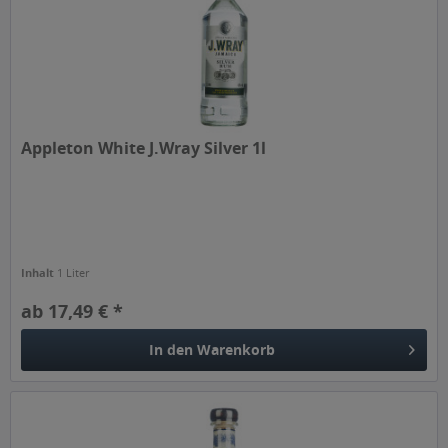
Appleton White J.Wray Silver 1l
Inhalt
1 Liter
ab 17,49 € *
In den
Warenkorb