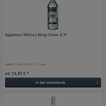
Appleton White J.Wray Silver 0,7l
Inhalt
0.7 Liter
(20,70 € * / 1 Liter)
ab 14,49 € *
In den
Warenkorb