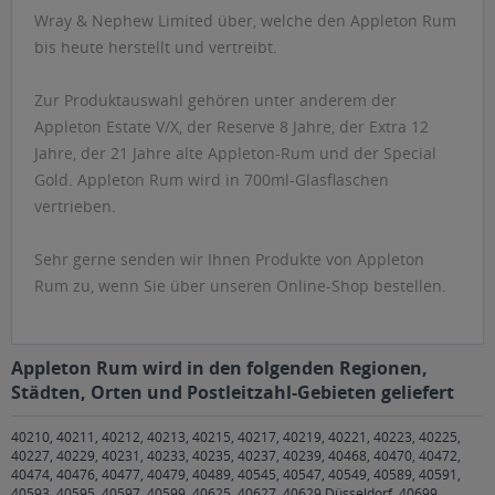
Wray & Nephew Limited über, welche den Appleton Rum
bis heute herstellt und vertreibt.
Zur Produktauswahl gehören unter anderem der
Appleton Estate V/X, der Reserve 8 Jahre, der Extra 12
Jahre, der 21 Jahre alte Appleton-Rum und der Special
Gold. Appleton Rum wird in 700ml-Glasflaschen
vertrieben.
Sehr gerne senden wir Ihnen Produkte von Appleton
Rum zu, wenn Sie über unseren Online-Shop bestellen.
Appleton Rum wird in den folgenden Regionen,
Städten, Orten und Postleitzahl-Gebieten geliefert
40210, 40211, 40212, 40213, 40215, 40217, 40219, 40221, 40223, 40225,
40227, 40229, 40231, 40233, 40235, 40237, 40239, 40468, 40470, 40472,
40474, 40476, 40477, 40479, 40489, 40545, 40547, 40549, 40589, 40591,
40593, 40595, 40597, 40599, 40625, 40627, 40629 Düsseldorf
,
40699