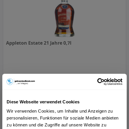
Appleton Estate 21 Jahre 0,7l
Inhalt
0.7 Liter
(122,84 € * / 1 Liter)
ab 85,99 € *
In den
Warenkorb
Diese Webseite verwendet Cookies
Wir verwenden Cookies, um Inhalte und Anzeigen zu
personalisieren, Funktionen für soziale Medien anbieten
zu können und die Zugriffe auf unsere Website zu