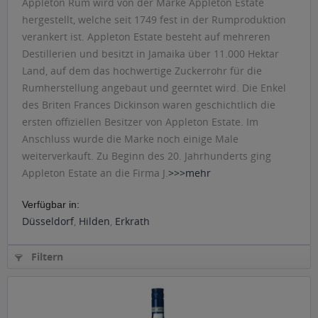
Appleton Rum wird von der Marke Appleton Estate
hergestellt, welche seit 1749 fest in der Rumproduktion
verankert ist. Appleton Estate besteht auf mehreren
Destillerien und besitzt in Jamaika über 11.000 Hektar
Land, auf dem das hochwertige Zuckerrohr für die
Rumherstellung angebaut und geerntet wird. Die Enkel
des Briten Frances Dickinson waren geschichtlich die
ersten offiziellen Besitzer von Appleton Estate. Im
Anschluss wurde die Marke noch einige Male
weiterverkauft. Zu Beginn des 20. Jahrhunderts ging
Appleton Estate an die Firma J.
>>>mehr
Verfügbar in:
Düsseldorf
,
Hilden
,
Erkrath
Filtern