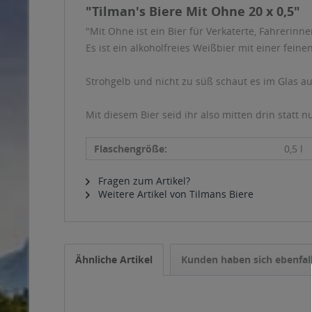
"Tilman's Biere Mit Ohne 20 x 0,5"
"Mit Ohne ist ein Bier für Verkaterte, Fahrerinn
Es ist ein alkoholfreies Weißbier mit einer fein
Strohgelb und nicht zu süß schaut es im Glas au
Mit diesem Bier seid ihr also mitten drin statt nu
Flaschengröße:
0,5 l
Fragen zum Artikel?
Weitere Artikel von Tilmans Biere
Ähnliche Artikel
Kunden haben sich ebenfal