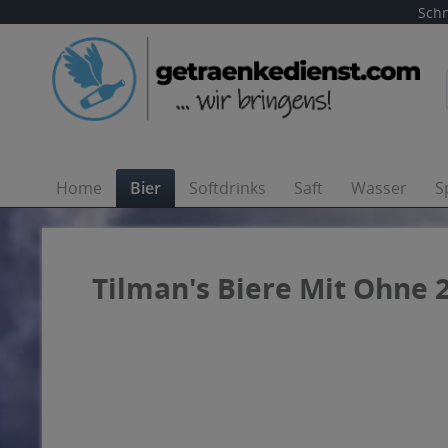
Schn
Home
Bier
Softdrinks
Saft
Wasser
S
Tilman's Biere Mit Ohne 2