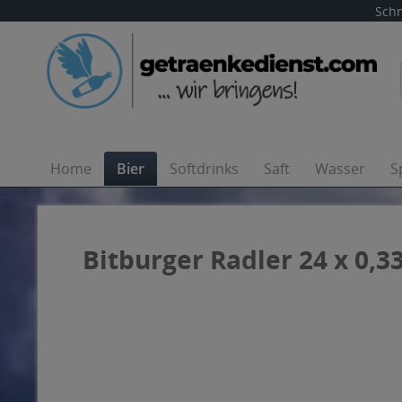
Schn
Home
Bier
Softdrinks
Saft
Wasser
S
Bitburger Radler 24 x 0,33