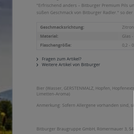
"Erfrischend anders – Bitburger Premium Pils un
süßen Geschmack von Bitburger Radler." so der 
Geschmacksrichtung:
Zitro
Material:
Glas 
Flaschengröße:
0,2 - 0
Fragen zum Artikel?
Weitere Artikel von Bitburger
Bier (Wasser, GERSTENMALZ, Hopfen, Hopfenextra
Limetten-Aroma)
Anmerkung: Sofern Allergene vorhanden sind, 
Bitburger Braugruppe GmbH, Römermauer 3, 5463