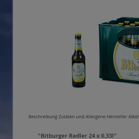
Beschreibung
Zutaten und Allergene
Hersteller
Alko
"Bitburger Radler 24 x 0,33l"