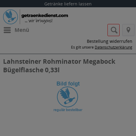
Getränke liefern lassen
Menü
Bestellung widerrufen
Es gilt unsere
Datenschutzerklärung
Lahnsteiner Rohminator Megabock
Bügelflasche 0,33l