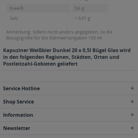
Eiweiß
0,6 g
Salz
< 0,01 g
Anmerkung: Sofern nicht anders angegeben, ist die
Bezugsgröße für die Nährwertangaben 100 ml
Kapuziner Weißbier Dunkel 20 x 0,5l Bügel Glas wird
in den folgenden Regionen, Städten, Orten und
Postleitzahl-Gebieten geliefert
Service Hotline
Shop Service
Information
Newsletter