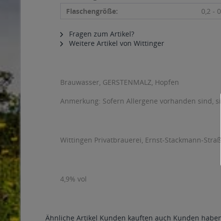
Flaschengröße:
0,2 - 0
Fragen zum Artikel?
Weitere Artikel von Wittinger
Brauwasser, GERSTENMALZ, Hopfen
Anmerkung: Sofern Allergene vorhanden sind, 
Wittingen Privatbrauerei, Ernst-Stackmann-Straß
4,9% vol
Ähnliche Artikel
Kunden kauften auch
Kunden haben 