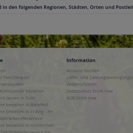
d in den folgenden Regionen, Städten, Orten und Postleit
ce
Information
hen
Account löschen
ur Flaschenpost
Liefer- und Zahlungsbedingunge
irmenkunden
Widerrufsrecht
 Kommission bestellen
Datenschutz Drink now
ern lassen in Solln
AGB Drink now
ne bestellen in Bielefeld
ne bestellen in Erding - Ihr
Getränkelieferservice
ne bestellen in Holzkirchen -
Getränkelieferservice mit