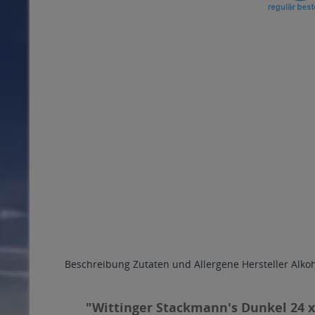
Beschreibung
Zutaten und Allergene
Hersteller
Alko
"Wittinger Stackmann's Dunkel 24 x 