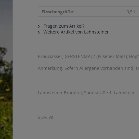
Flaschengröße:
0,5 l
Fragen zum Artikel?
Weitere Artikel von Lahnsteiner
Brauwasser, GERSTENMALZ (Pilsener Malz), Hopf
Anmerkung: Sofern Allergene vorhanden sind, 
Lahnsteiner Brauerei, Sandstraße 1, Lahnstein
5,2% vol