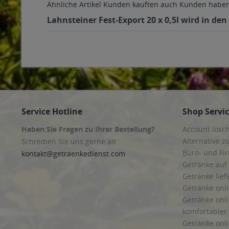
Ähnliche Artikel
Kunden kauften auch
Kunden haben 
Lahnsteiner Fest-Export 20 x 0,5l wird in de
Service Hotline
Shop Servi
Haben Sie Fragen zu Ihrer Bestellung?
Account lösc
Alternative z
Schreiben Sie uns gerne an
Büro- und F
kontakt@getraenkedienst.com
Getränke auf
Getränke lief
Getränke onli
Getränke onli
komfortabler 
Getränke onli