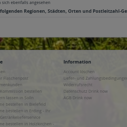
sich ebenfalls angesehen
n folgenden Regionen, Städten, Orten und Postleitzahl-Ge
ce
Information
hen
Account löschen
ur Flaschenpost
Liefer- und Zahlungsbedingunge
irmenkunden
Widerrufsrecht
 Kommission bestellen
Datenschutz Drink now
ern lassen in Solln
AGB Drink now
ne bestellen in Bielefeld
ne bestellen in Erding - Ihr
Getränkelieferservice
ne bestellen in Holzkirchen -