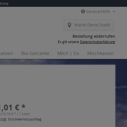
nahme
Service/Hilfe
Wähle Deine Stadt!
Bestellung widerrufen
Es gilt unsere
Datenschutzerklärung
nativen
Bio-Getränke
Milch | Eis
Mischkästen
Ha
,01 € *
 (10,10 € * / 1 Liter)
 zzgl. Erschwerniszuschlag