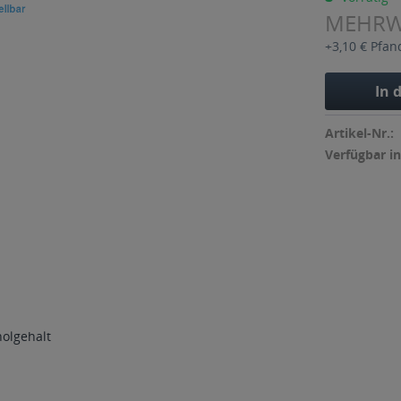
MEHR
+3,10 € Pfan
In 
Artikel-Nr.:
Verfügbar in
holgehalt