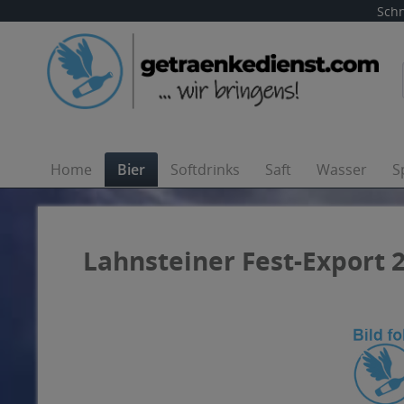
Schn
Home
Bier
Softdrinks
Saft
Wasser
S
Lahnsteiner Fest-Export 2