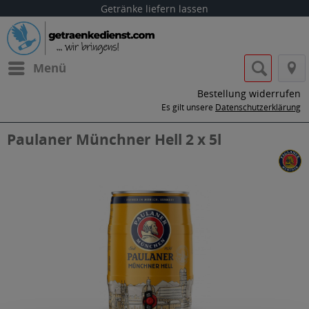
Getränke liefern lassen
Menü
Bestellung widerrufen
Es gilt unsere
Datenschutzerklärung
Paulaner Münchner Hell 2 x 5l