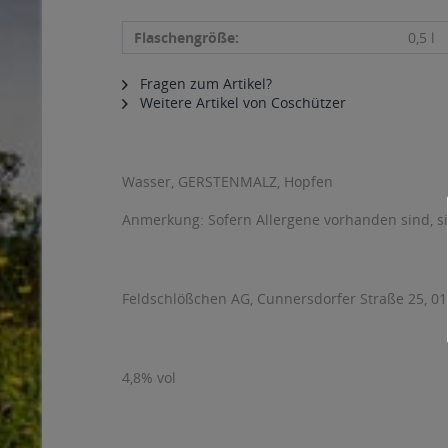
Flaschengröße:
0,5 l
Fragen zum Artikel?
Weitere Artikel von Coschützer
Wasser, GERSTENMALZ, Hopfen
Anmerkung: Sofern Allergene vorhanden sind, 
Feldschlößchen AG, Cunnersdorfer Straße 25, 0
4,8% vol