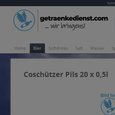
Schn
Home
Bier
Softdrinks
Saft
Wasser
S
Coschützer Pils 20 x 0,5l