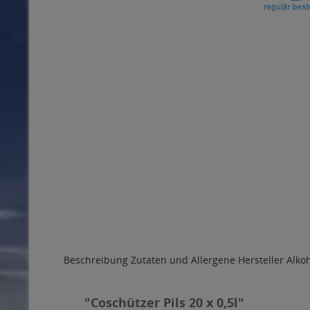
Beschreibung
Zutaten und Allergene
Hersteller
Alko
"Coschützer Pils 20 x 0,5l"