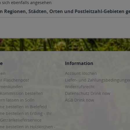
sich ebenfalls angesehen
den Regionen, Städten, Orten und Postleitzahl-Gebieten ge
ce
Information
hen
Account löschen
ur Flaschenpost
Liefer- und Zahlungsbedingunge
irmenkunden
Widerrufsrecht
 Kommission bestellen
Datenschutz Drink now
ern lassen in Solln
AGB Drink now
ne bestellen in Bielefeld
ne bestellen in Erding - Ihr
Getränkelieferservice
ne bestellen in Holzkirchen -