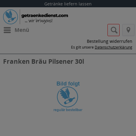
Getränke liefern lassen
Menü
Bestellung widerrufen
Es gilt unsere
Datenschutzerklärung
Franken Bräu Pilsener 30l