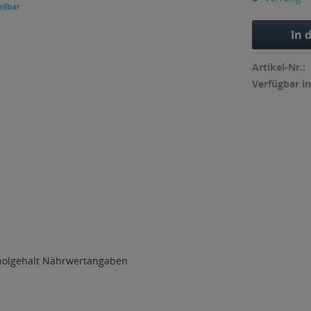
In 
Artikel-Nr.:
Verfügbar in
holgehalt
Nährwertangaben