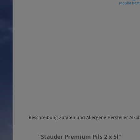
Beschreibung
Zutaten und Allergene
Hersteller
Alko
"Stauder Premium Pils 2 x 5l"