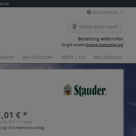
nahme
Service/Hilfe
Wähle Deine Stadt!
Bestellung widerrufen
Es gilt unsere
Datenschutzerklärung
nativen
Bio-Getränke
Milch | Eis
Mischkästen
Ha
,01 € *
 (10,10 € * / 1 Liter)
 zzgl. Erschwerniszuschlag