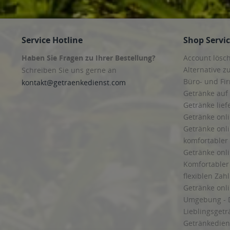
Service Hotline
Shop Servi
Haben Sie Fragen zu Ihrer Bestellung?
Account lösc
Alternative z
Schreiben Sie uns gerne an
Büro- und F
kontakt@getraenkedienst.com
Getränke auf
Getränke lief
Getränke onli
Getränke onli
komfortabler 
Getränke onli
Komfortabler 
flexiblen Zah
Getränke onl
Umgebung - 
Lieblingsget
Getränkediens