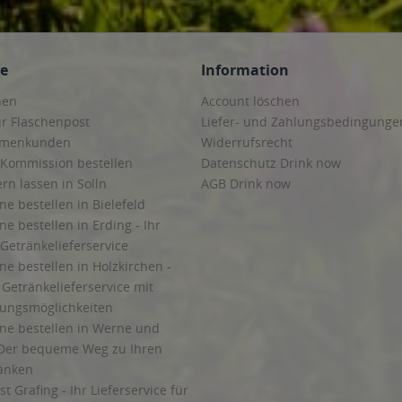
ce
Information
hen
Account löschen
ur Flaschenpost
Liefer- und Zahlungsbedingunge
irmenkunden
Widerrufsrecht
 Kommission bestellen
Datenschutz Drink now
ern lassen in Solln
AGB Drink now
ne bestellen in Bielefeld
ne bestellen in Erding - Ihr
Getränkelieferservice
ne bestellen in Holzkirchen -
Getränkelieferservice mit
lungsmöglichkeiten
ine bestellen in Werne und
Der bequeme Weg zu Ihren
ränken
t Grafing - Ihr Lieferservice für