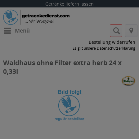
Getränke liefern lassen
Menü
Bestellung widerrufen
Es gilt unsere
Datenschutzerklärung
Waldhaus ohne Filter extra herb 24 x
0,33l