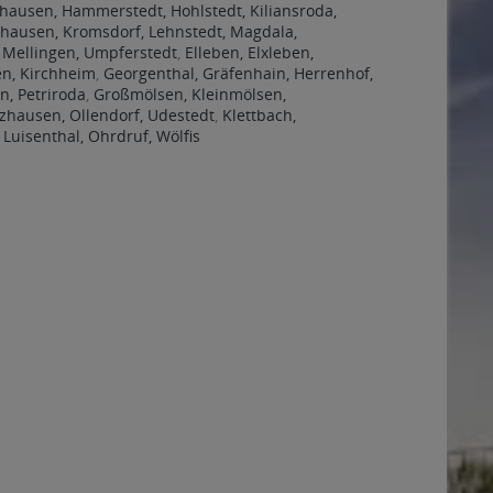
ausen, Hammerstedt, Hohlstedt, Kiliansroda,
hausen, Kromsdorf, Lehnstedt, Magdala,
 Mellingen, Umpferstedt
,
Elleben, Elxleben,
en, Kirchheim
,
Georgenthal, Gräfenhain, Herrenhof,
n, Petriroda
,
Großmölsen, Kleinmölsen,
hausen, Ollendorf, Udestedt
,
Klettbach,
,
Luisenthal, Ohrdruf, Wölfis