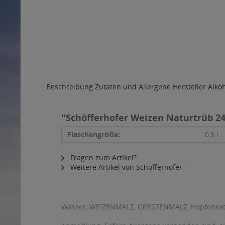
Beschreibung
Zutaten und Allergene
Hersteller
Alko
"Schöfferhofer Weizen Naturtrüb 24 
Flaschengröße:
0,5 l
Fragen zum Artikel?
Weitere Artikel von Schöfferhofer
Wasser, WEIZENMALZ, GERSTENMALZ, Hopfenextr