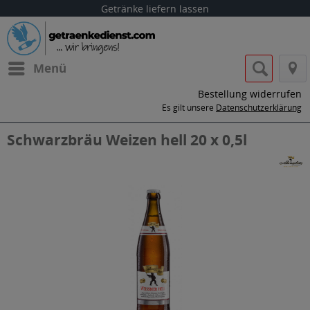
Getränke liefern lassen
Menü
Bestellung widerrufen
Es gilt unsere
Datenschutzerklärung
Schwarzbräu Weizen hell 20 x 0,5l