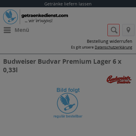
Getränke liefern lassen
Menü
Bestellung widerrufen
Es gilt unsere
Datenschutzerklärung
Budweiser Budvar Premium Lager 6 x
0,33l