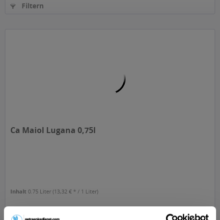
Filtern
Ca Maiol Lugana 0,75l
Inhalt
0.75 Liter
(13,32 € * / 1 Liter)
ab 9,99 € *