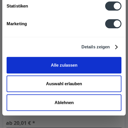
In den
Warenkorb
Statistiken
Marketing
Details zeigen
Alle zulassen
Ca Maiol Lugana 6 x 0,75l Karton
Auswahl erlauben
Ablehnen
Inhalt
4.5 Liter
(4,45 € * / 1 Liter)
ab 20,01 € *