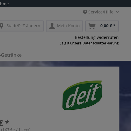
ahme
Service/Hilfe
Stadt/PLZ ändern
Mein Konto
0,00 € *
Bestellung widerrufen
Es gilt unsere
Datenschutzerklärung
-Getränke
€ *
 (1,07 € * / 1 Liter)