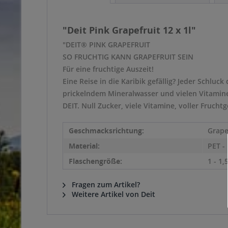
"Deit Pink Grapefruit 12 x 1l"
"DEIT® PINK GRAPEFRUIT
SO FRUCHTIG KANN GRAPEFRUIT SEIN
Für eine fruchtige Auszeit!
Eine Reise in die Karibik gefällig? Jeder Schlu
prickelndem Mineralwasser und vielen Vitamine
DEIT. Null Zucker, viele Vitamine, voller Frucht
Geschmacksrichtung:
Grape
Material:
PET -
Flaschengröße:
1 - 1,5
Fragen zum Artikel?
Weitere Artikel von Deit