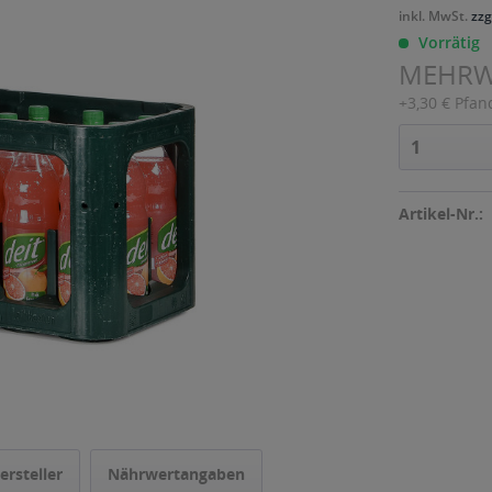
inkl. MwSt.
zzg
Vorrätig
MEHR
+3,30 € Pfan
Artikel-Nr.:
ersteller
Nährwertangaben