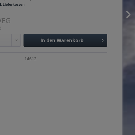
l. Lieferkosten
WEG
d
In den
Warenkorb
Hinzugefügt
14612