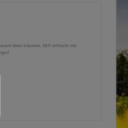
blauem Meer träumen. DEIT erfrischt mit
nger!