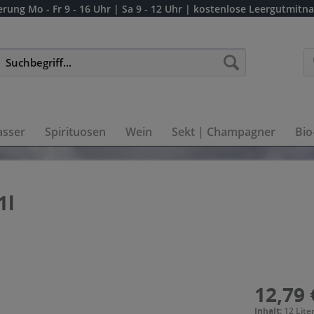
erung
Mo - Fr 9 - 16 Uhr | Sa 9 - 12 Uhr
| kostenlose Leergutmitn
sser
Spirituosen
Wein
Sekt | Champagner
Bio
1l
12,79 
Inhalt:
12 Liter