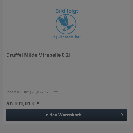
Druffel Milde Mirabelle 0,2l
Inhalt
0.2 Liter
(505,05 € * / 1 Liter)
ab 101,01 € *
In den
Warenkorb