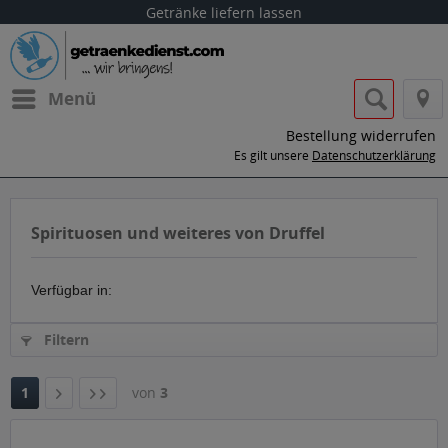
Getränke liefern lassen
Menü
Bestellung widerrufen
Es gilt unsere
Datenschutzerklärung
Spirituosen und weiteres von Druffel
Verfügbar in:
Filtern
1
von
3