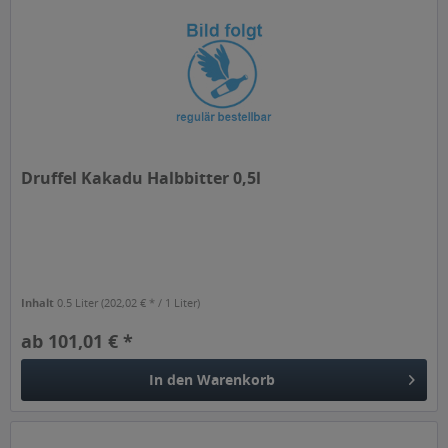
Druffel Kakadu Halbbitter 0,5l
Inhalt
0.5 Liter
(202,02 € * / 1 Liter)
ab 101,01 € *
In den
Warenkorb