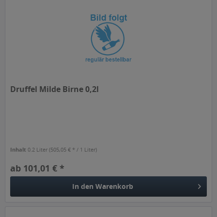
Druffel Milde Birne 0,2l
Inhalt
0.2 Liter
(505,05 € * / 1 Liter)
ab 101,01 € *
In den
Warenkorb