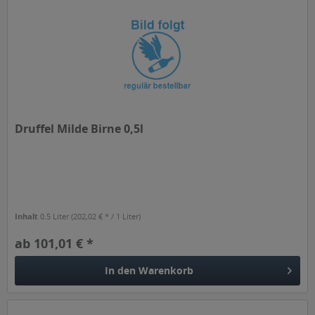
Druffel Milde Birne 0,5l
Inhalt
0.5 Liter
(202,02 € * / 1 Liter)
ab 101,01 € *
In den
Warenkorb