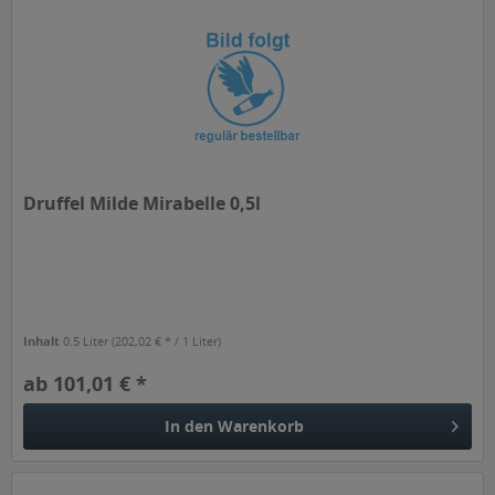
Druffel Milde Mirabelle 0,5l
Inhalt
0.5 Liter
(202,02 € * / 1 Liter)
ab 101,01 € *
In den
Warenkorb