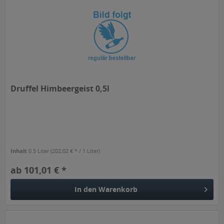
Druffel Himbeergeist 0,5l
Inhalt
0.5 Liter
(202,02 € * / 1 Liter)
ab 101,01 € *
In den
Warenkorb