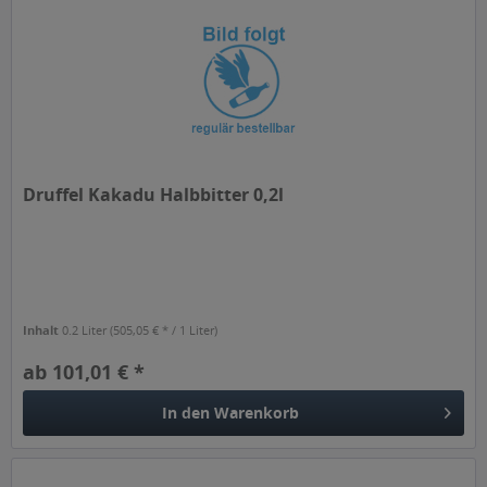
Druffel Kakadu Halbbitter 0,2l
Inhalt
0.2 Liter
(505,05 € * / 1 Liter)
ab 101,01 € *
In den
Warenkorb