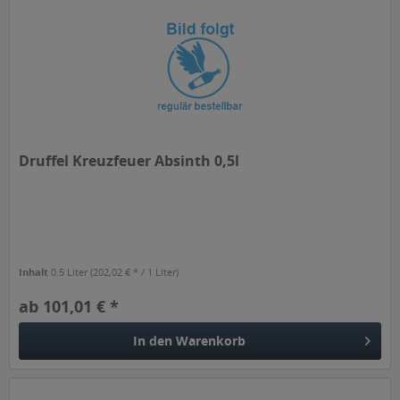
Druffel Kreuzfeuer Absinth 0,5l
Inhalt
0.5 Liter
(202,02 € * / 1 Liter)
ab 101,01 € *
In den
Warenkorb